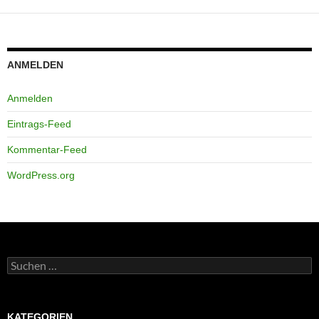
ANMELDEN
Anmelden
Eintrags-Feed
Kommentar-Feed
WordPress.org
Suchen
nach:
KATEGORIEN