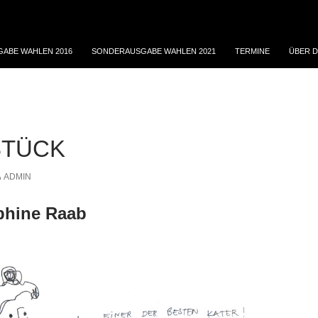
ABE WAHLEN 2016
SONDERAUSGABE WAHLEN 2021
TERMINE
ÜBER D
STÜCK
ADMIN
phine Raab