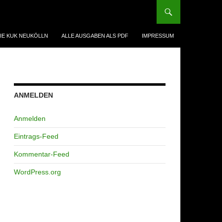
IE KUK NEUKÖLLN
ALLE AUSGABEN ALS PDF
IMPRESSUM
ANMELDEN
Anmelden
Eintrags-Feed
Kommentar-Feed
WordPress.org