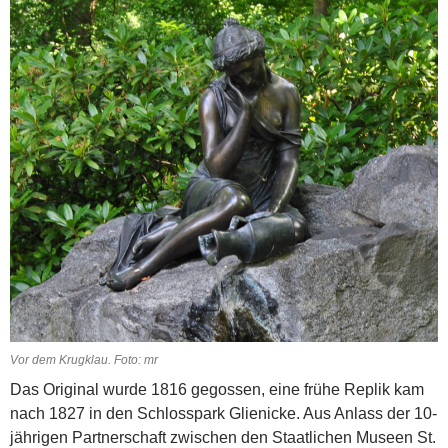
Vor dem Krugklau. Foto: mr
Das Original wurde 1816 gegossen, eine frühe Replik kam
nach 1827 in den Schloss­park Glienicke. Aus Anlass der 10-
jährigen Partnerschaft zwischen den Staatlichen Museen St.