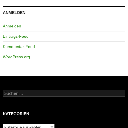
ANMELDEN
Anmelden
Eintrags-Feed
Kommentar-Feed
WordPress.org
Suchen
nach:
KATEGORIEN
Kategorien