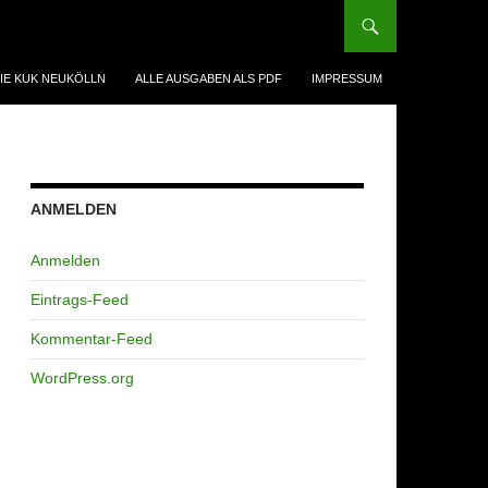
IE KUK NEUKÖLLN
ALLE AUSGABEN ALS PDF
IMPRESSUM
ANMELDEN
Anmelden
Eintrags-Feed
Kommentar-Feed
WordPress.org