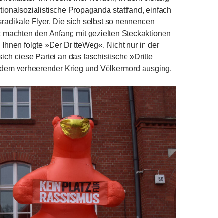
tionalsozialistische Propaganda stattfand, einfach
tsradikale Flyer. Die sich selbst so nennenden
 machten den Anfang mit gezielten Steckaktionen
 Ihnen folgte »Der DritteWeg«. Nicht nur in der
ich diese Partei an das faschistische »Dritte
 dem verheerender Krieg und Völkermord ausging.