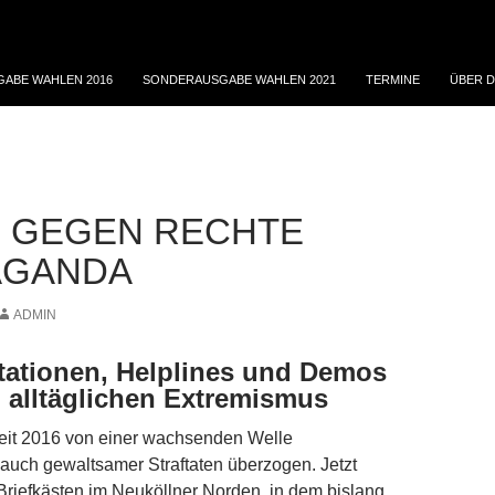
ABE WAHLEN 2016
SONDERAUSGABE WAHLEN 2021
TERMINE
ÜBER D
 GEGEN RECHTE
AGANDA
ADMIN
ationen, Helplines und Demos
 alltäglichen Extremismus
seit 2016 von einer wachsenden Welle
 auch gewaltsamer Straftaten überzogen. Jetzt
riefkästen im Neuköllner Norden, in dem bislang