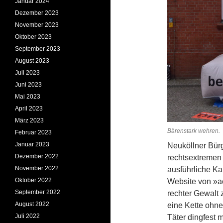
Januar 2024
Dezember 2023
November 2023
Oktober 2023
September 2023
August 2023
Juli 2023
Juni 2023
Mai 2023
April 2023
März 2023
Bärenstark wehren. 
Februar 2023
Januar 2023
Neuköllner Bür
Dezember 2022
rechtsextremen 
November 2022
ausführliche Ka
Oktober 2022
Website von »ac
September 2022
rechter Gewalt 
August 2022
eine Kette ohne
Juli 2022
Täter dingfest