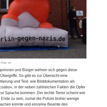
Foto: mr
gerinnen und Bürger wehren sich gegen diese
Übergriffe. So gibt es zur Übersicht eine
rtierung und Text- wie Bilddokumentation als
oabo«, in der neben zahlreichen Fakten die Opfer
zur Sprache kommen. Der rechte Terror scheint wie
 Ende zu sein, zumal die Polizei bisher wenige
 machen konnte und einzelne Beamte des