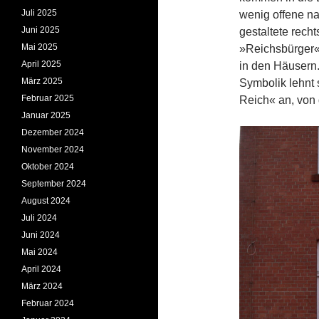
Juli 2025
wenig offene na
Juni 2025
gestaltete rech
Mai 2025
»Reichsbürger«
April 2025
in den Häusern.
März 2025
Symbolik lehnt s
Februar 2025
Reich« an, von
Januar 2025
Dezember 2024
November 2024
Oktober 2024
September 2024
August 2024
Juli 2024
Juni 2024
Mai 2024
April 2024
März 2024
Februar 2024