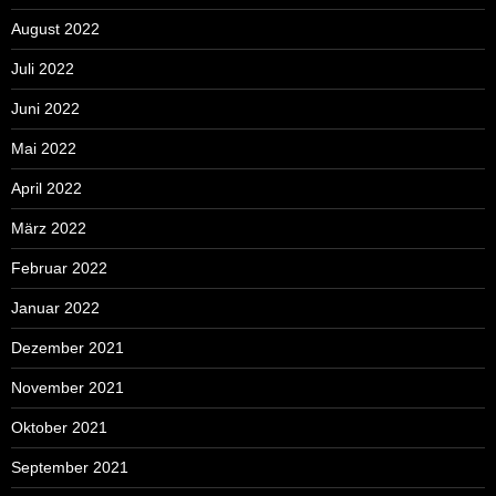
August 2022
Juli 2022
Juni 2022
Mai 2022
April 2022
März 2022
Februar 2022
Januar 2022
Dezember 2021
November 2021
Oktober 2021
September 2021