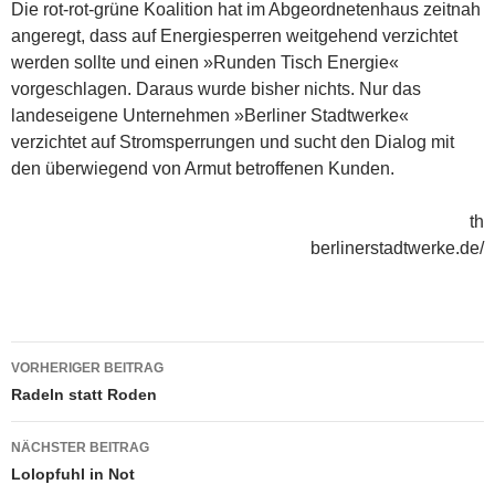
Die rot-rot-grüne Koalition hat im Abgeordnetenhaus zeitnah
angeregt, dass auf Energiesperren weitgehend verzichtet
werden sollte und einen »Runden Tisch Energie«
vorgeschlagen. Daraus wurde bisher nichts. Nur das
landeseigene Unternehmen »Berliner Stadtwerke«
verzichtet auf Stromsperrungen und sucht den Dialog mit
den überwiegend von Armut betroffenen Kunden.
th
berlinerstadtwerke.de/
Beitragsnavigation
VORHERIGER BEITRAG
Radeln statt Roden
NÄCHSTER BEITRAG
Lolopfuhl in Not