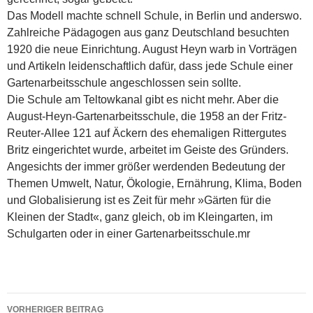
Das Modell machte schnell Schule, in Berlin und anderswo.
Zahlreiche Pädagogen aus ganz Deutschland besuchten
1920 die neue Einrichtung. August Heyn warb in Vorträgen
und Artikeln leidenschaftlich dafür, dass jede Schule einer
Gartenarbeitsschule angeschlossen sein sollte.
Die Schule am Teltowkanal gibt es nicht mehr. Aber die
August-Heyn-Gartenarbeitsschule, die 1958 an der Fritz-
Reuter-Allee 121 auf Äckern des ehemaligen Rittergutes
Britz eingerichtet wurde, arbeitet im Geiste des Gründers.
Angesichts der immer größer werdenden Bedeutung der
Themen Umwelt, Natur, Ökologie, Ernährung, Klima, Boden
und Globalisierung ist es Zeit für mehr »Gärten für die
Kleinen der Stadt«, ganz gleich, ob im Kleingarten, im
Schulgarten oder in einer Gartenarbeitsschule.mr
Beitragsnavigation
VORHERIGER BEITRAG