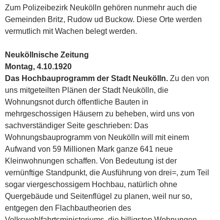
Zum Polizeibezirk Neukölln gehören nunmehr auch die
Gemeinden Britz, Rudow ud Buckow. Diese Orte werden
vermutlich mit Wachen belegt werden.
Neuköllnische Zeitung
Montag, 4.10.1920
Das Hochbauprogramm der Stadt Neukölln.
Zu den von
uns mitgeteilten Plänen der Stadt Neukölln, die
Wohnungsnot durch öffentliche Bauten in
mehrgeschossigen Häusern zu beheben, wird uns von
sachverständiger Seite geschrieben: Das
Wohnungsbauprogramm von Neukölln will mit einem
Aufwand von 59 Millionen Mark ganze 641 neue
Kleinwohnungen schaffen. Von Bedeutung ist der
vernünftige Standpunkt, die Ausführung von drei=, zum Teil
sogar viergeschossigem Hochbau, natürlich ohne
Quergebäude und Seitenflügel zu planen, weil nur so,
entgegen den Flachbautheorien des
Volkswohlfahrtsministeriums, die billigsten Wohnungen