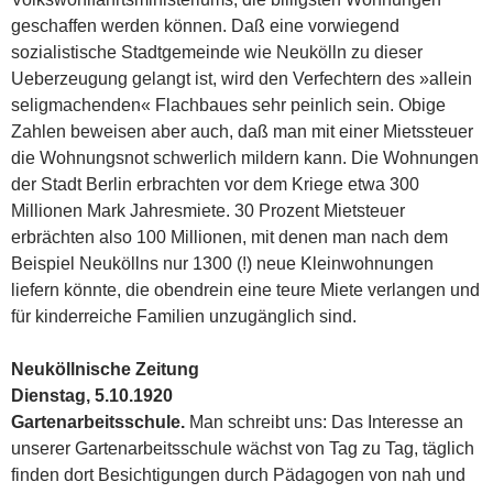
geschaffen werden können. Daß eine vorwiegend
sozialistische Stadtgemeinde wie Neukölln zu dieser
Ueberzeugung gelangt ist, wird den Verfechtern des »allein
seligmachenden« Flachbaues sehr peinlich sein. Obige
Zahlen beweisen aber auch, daß man mit einer Mietssteuer
die Wohnungsnot schwerlich mildern kann. Die Wohnungen
der Stadt Berlin erbrachten vor dem Kriege etwa 300
Millionen Mark Jahresmiete. 30 Prozent Mietsteuer
erbrächten also 100 Millionen, mit denen man nach dem
Beispiel Neuköllns nur 1300 (!) neue Kleinwohnungen
liefern könnte, die obendrein eine teure Miete verlangen und
für kinderreiche Familien unzugänglich sind.
Neuköllnische Zeitung
Dienstag, 5.10.1920
Gartenarbeitsschule.
Man schreibt uns: Das Interesse an
unserer Gartenarbeitsschule wächst von Tag zu Tag, täglich
finden dort Besichtigungen durch Pädagogen von nah und