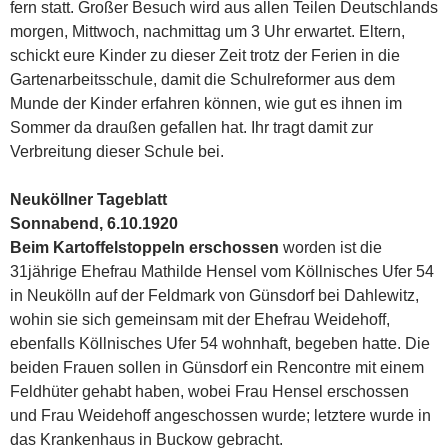
fern statt. Großer Besuch wird aus allen Teilen Deutschlands
morgen, Mittwoch, nachmittag um 3 Uhr erwartet. Eltern,
schickt eure Kinder zu dieser Zeit trotz der Ferien in die
Gartenarbeitsschule, damit die Schulreformer aus dem
Munde der Kinder erfahren können, wie gut es ihnen im
Sommer da draußen gefallen hat. Ihr tragt damit zur
Verbreitung dieser Schule bei.
Neuköllner Tageblatt
Sonnabend, 6.10.1920
Beim Kartoffelstoppeln erschossen
worden ist die
31jährige Ehefrau Mathilde Hensel vom Köllnisches Ufer 54
in Neukölln auf der Feldmark von Günsdorf bei Dahlewitz,
wohin sie sich gemeinsam mit der Ehefrau Weidehoff,
ebenfalls Köllnisches Ufer 54 wohnhaft, begeben hatte. Die
beiden Frauen sollen in Günsdorf ein Rencontre mit einem
Feldhüter gehabt haben, wobei Frau Hensel erschossen
und Frau Weidehoff angeschossen wurde; letztere wurde in
das Krankenhaus in Buckow gebracht.