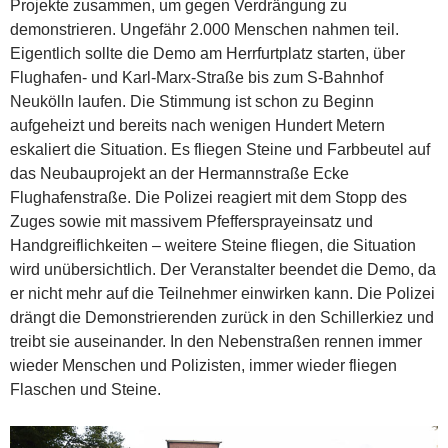
Projekte zusammen, um gegen Verdrängung zu
demonstrieren. Ungefähr 2.000 Menschen nahmen teil.
Eigentlich sollte die Demo am Herrfurtplatz starten, über
Flughafen- und Karl-Marx-Straße bis zum S-Bahnhof
Neukölln laufen. Die Stimmung ist schon zu Beginn
aufgeheizt und bereits nach wenigen Hundert Metern
eskaliert die Situation. Es fliegen Steine und Farbbeutel auf
das Neubauprojekt an der Hermannstraße Ecke
Flughafenstraße. Die Polizei reagiert mit dem Stopp des
Zuges sowie mit massivem Pfeffersprayeinsatz und
Handgreiflichkeiten – weitere Steine fliegen, die Situation
wird unübersichtlich. Der Veranstalter beendet die Demo, da
er nicht mehr auf die Teilnehmer einwirken kann. Die Polizei
drängt die Demonstrierenden zurück in den Schillerkiez und
treibt sie auseinander. In den Nebenstraßen rennen immer
wieder Menschen und Polizisten, immer wieder fliegen
Flaschen und Steine.