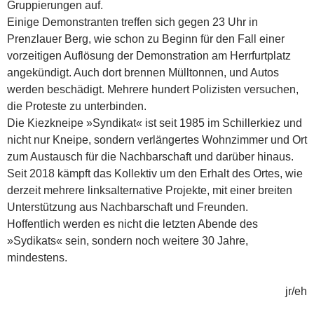
Gruppierungen auf.
Einige Demonstranten treffen sich gegen 23 Uhr in
Prenzlauer Berg, wie schon zu Beginn für den Fall einer
vorzeitigen Auflösung der Demonstration am Herrfurtplatz
angekündigt. Auch dort brennen Mülltonnen, und Autos
werden beschädigt. Mehrere hundert Polizisten versuchen,
die Proteste zu unterbinden.
Die Kiezkneipe »Syndikat« ist seit 1985 im Schillerkiez und
nicht nur Kneipe, sondern verlängertes Wohnzimmer und Ort
zum Austausch für die Nachbarschaft und darüber hinaus.
Seit 2018 kämpft das Kollektiv um den Erhalt des Ortes, wie
derzeit mehrere linksalternative Projekte, mit einer breiten
Unterstützung aus Nachbarschaft und Freunden.
Hoffentlich werden es nicht die letzten Abende des
»Sydikats« sein, sondern noch weitere 30 Jahre,
mindestens.
jr/eh