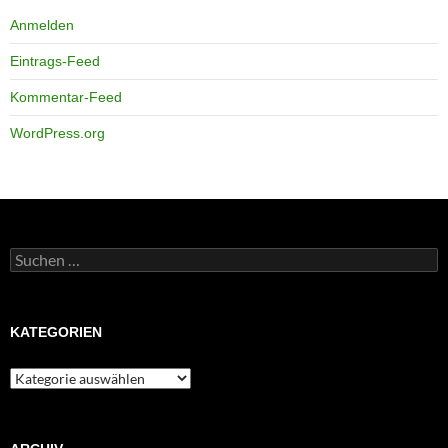
Anmelden
Eintrags-Feed
Kommentar-Feed
WordPress.org
Suchen
nach:
KATEGORIEN
Kategorien