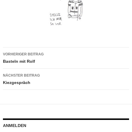
Beitragsnavigation
VORHERIGER BEITRAG
Basteln mit Rolf
NÄCHSTER BEITRAG
Kiezgespräch
ANMELDEN