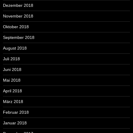
Dezember 2018
November 2018
Oktober 2018
September 2018
August 2018
Juli 2018
Juni 2018
Mai 2018
April 2018
März 2018
Februar 2018
Januar 2018