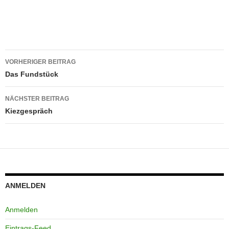
Beitragsnavigation
VORHERIGER BEITRAG
Das Fundstück
NÄCHSTER BEITRAG
Kiezgespräch
ANMELDEN
Anmelden
Eintrags-Feed