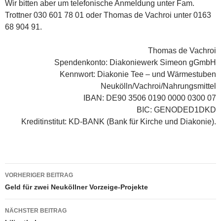
Wir bitten aber um telefonische Anmeldung unter Fam.
Trottner 030 601 78 01 oder Thomas de Vachroi unter 0163
68 904 91.
Thomas de Vachroi
Spendenkonto: Diakoniewerk Simeon gGmbH
Kennwort: Diakonie Tee – und Wärmestuben
Neukölln/Vachroi/Nahrungsmittel
IBAN: DE90 3506 0190 0000 0300 07
BIC: GENODED1DKD
Kreditinstitut: KD-BANK (Bank für Kirche und Diakonie).
Beitragsnavigation
VORHERIGER BEITRAG
Geld für zwei Neuköllner Vorzeige-Projekte
NÄCHSTER BEITRAG