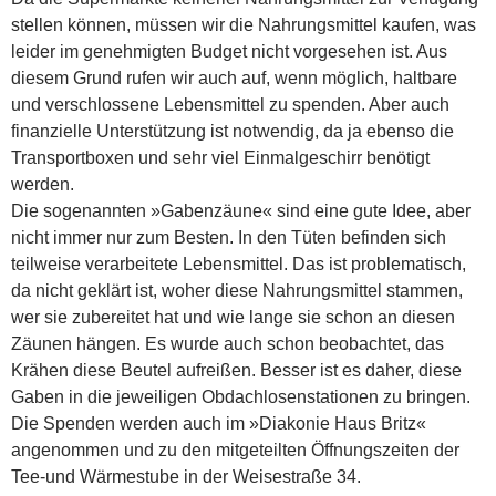
stellen können, müssen wir die Nahrungsmittel kaufen, was
leider im genehmigten Budget nicht vorgesehen ist. Aus
diesem Grund rufen wir auch auf, wenn möglich, haltbare
und verschlossene Lebensmittel zu spenden. Aber auch
finanzielle Unterstützung ist notwendig, da ja ebenso die
Transportboxen und sehr viel Einmalgeschirr benötigt
werden.
Die sogenannten »Gabenzäune« sind eine gute Idee, aber
nicht immer nur zum Besten. In den Tüten befinden sich
teilweise verarbeitete Lebensmittel. Das ist problematisch,
da nicht geklärt ist, woher diese Nahrungsmittel stammen,
wer sie zubereitet hat und wie lange sie schon an diesen
Zäunen hängen. Es wurde auch schon beobachtet, das
Krähen diese Beutel aufreißen. Besser ist es daher, diese
Gaben in die jeweiligen Obdachlosenstationen zu bringen.
Die Spenden werden auch im »Diakonie Haus Britz«
angenommen und zu den mitgeteilten Öffnungszeiten der
Tee-und Wärmestube in der Weisestraße 34.