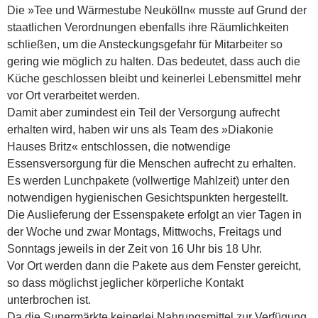
Die »Tee und Wärmestube Neukölln« musste auf Grund der
staatlichen Verordnungen ebenfalls ihre Räumlichkeiten
schließen, um die Ansteckungsgefahr für Mitarbeiter so
gering wie möglich zu halten. Das bedeutet, dass auch die
Küche geschlossen bleibt und keinerlei Lebensmittel mehr
vor Ort verarbeitet werden.
Damit aber zumindest ein Teil der Versorgung aufrecht
erhalten wird, haben wir uns als Team des »Diakonie
Hauses Britz« entschlossen, die notwendige
Essensversorgung für die Menschen aufrecht zu erhalten.
Es werden Lunchpakete (vollwertige Mahlzeit) unter den
notwendigen hygienischen Gesichtspunkten hergestellt.
Die Auslieferung der Essenspakete erfolgt an vier Tagen in
der Woche und zwar Montags, Mittwochs, Freitags und
Sonntags jeweils in der Zeit von 16 Uhr bis 18 Uhr.
Vor Ort werden dann die Pakete aus dem Fenster gereicht,
so dass möglichst jeglicher körperliche Kontakt
unterbrochen ist.
Da die Supermärkte keinerlei Nahrungsmittel zur Verfügung