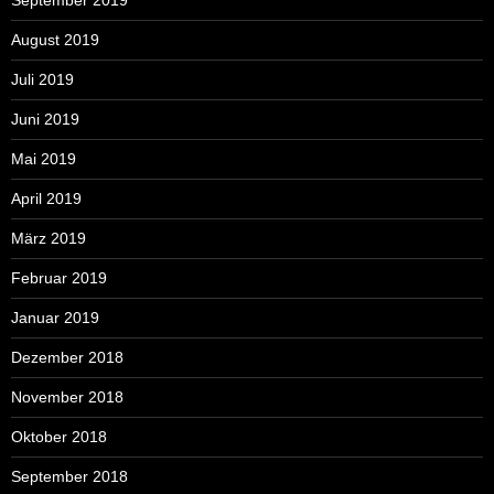
September 2019
August 2019
Juli 2019
Juni 2019
Mai 2019
April 2019
März 2019
Februar 2019
Januar 2019
Dezember 2018
November 2018
Oktober 2018
September 2018