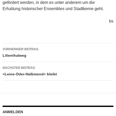
gefördert werden, in dem es unter anderem um die
Erhaltung historischer Ensembles und Stadtkerne geht.
bs
Beitragsnavigation
VORHERIGER BEITRAG
Lilienthalweg
NÄCHSTER BEITRAG
»Leine-Oder-Halbmond« bleibt
ANMELDEN