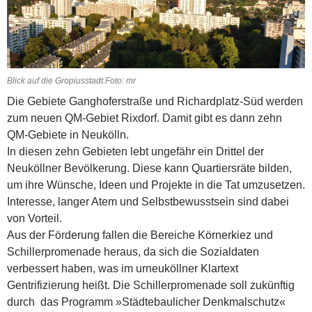
Blick auf die Gropiusstadt.Foto: mr
Die Gebiete Ganghoferstraße und Richardplatz-Süd werden
zum neuen QM-Gebiet Rixdorf. Damit gibt es dann zehn
QM-Gebiete in Neukölln.
In diesen zehn Gebieten lebt ungefähr ein Drittel der
Neuköllner Bevölkerung. Diese kann Quartiersräte bilden,
um ihre Wünsche, Ideen und Projekte in die Tat umzusetzen.
Interesse, langer Atem und Selbstbewusstsein sind dabei
von Vorteil.
Aus der Förderung fallen die Bereiche Körnerkiez und
Schillerpromenade heraus, da sich die Sozialdaten
verbessert haben, was im urneuköllner Klartext
Gentrifizierung heißt. Die Schillerpromenade soll zukünftig
durch das Programm »Städtebaulicher Denkmalschutz«