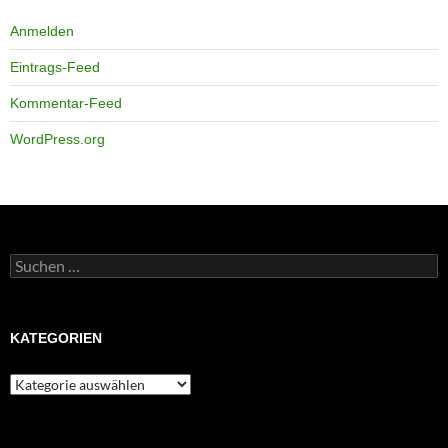
Anmelden
Eintrags-Feed
Kommentar-Feed
WordPress.org
Suchen
nach:
KATEGORIEN
Kategorien