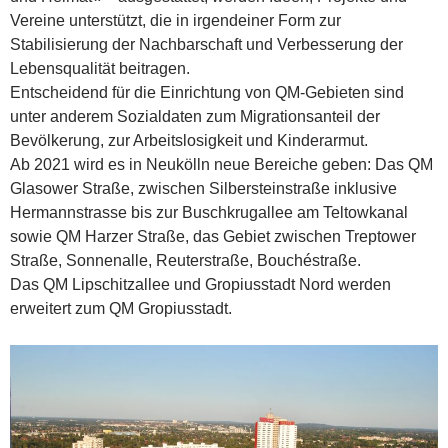
Vereine unterstützt, die in irgendeiner Form zur
Stabilisierung der Nachbarschaft und Verbesserung der
Lebensqualität beitragen.
Entscheidend für die Einrichtung von QM-Gebieten sind
unter anderem Sozialdaten zum Migrationsanteil der
Bevölkerung, zur Arbeitslosigkeit und Kinderarmut.
Ab 2021 wird es in Neukölln neue Bereiche geben: Das QM
Glasower Straße, zwischen Silbersteinstraße inklusive
Hermannstrasse bis zur Buschkrugallee am Teltowkanal
sowie QM Harzer Straße, das Gebiet zwischen Treptower
Straße, Sonnenalle, Reuterstraße, Bouchéstraße.
Das QM Lipschitzallee und Gropiusstadt Nord werden
erweitert zum QM Gropiusstadt.