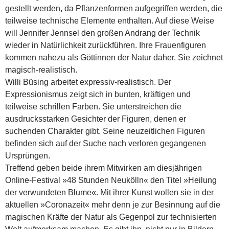
gestellt werden, da Pflanzenformen aufgegriffen werden, die
teilweise technische Elemente enthalten. Auf diese Weise
will Jennifer Jennsel den großen Andrang der Technik
wieder in Natürlichkeit zurückführen. Ihre Frauenfiguren
kommen nahezu als Göttinnen der Natur daher. Sie zeichnet
magisch-realistisch.
Willi Büsing arbeitet expressiv-realistisch. Der
Expressionismus zeigt sich in bunten, kräftigen und
teilweise schrillen Farben. Sie unterstreichen die
ausdrucksstarken Gesichter der Figuren, denen er
suchenden Charakter gibt. Seine neuzeitlichen Figuren
befinden sich auf der Suche nach verloren gegangenen
Ursprüngen.
Treffend geben beide ihrem Mitwirken am diesjährigen
Online-Festival »48 Stunden Neukölln« den Titel »Heilung
der verwundeten Blume«. Mit ihrer Kunst wollen sie in der
aktuellen »Coronazeit« mehr denn je zur Besinnung auf die
magischen Kräfte der Natur als Gegenpol zur technisierten