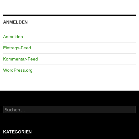
ANMELDEN
Anmelden
Eintrags-Feed
Kommentar-Feed
WordPress.org
Suchen
nach:
KATEGORIEN