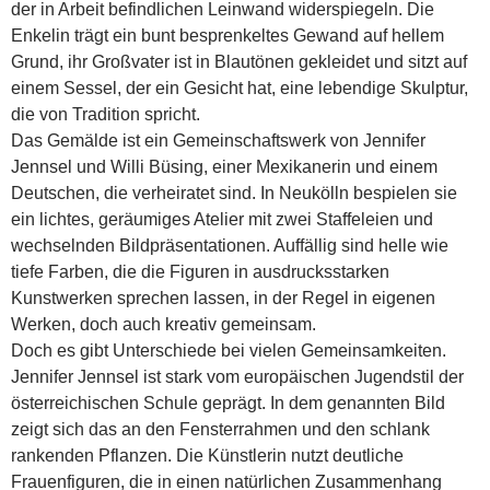
der in Arbeit befindlichen Leinwand widerspiegeln. Die
Enkelin trägt ein bunt besprenkeltes Gewand auf hellem
Grund, ihr Großvater ist in Blautönen gekleidet und sitzt auf
einem Sessel, der ein Gesicht hat, eine lebendige Skulptur,
die von Tradition spricht.
Das Gemälde ist ein Gemeinschaftswerk von Jennifer
Jennsel und Willi Büsing, einer Mexikanerin und einem
Deutschen, die verheiratet sind. In Neukölln bespielen sie
ein lichtes, geräumiges Atelier mit zwei Staffeleien und
wechselnden Bildpräsentationen. Auffällig sind helle wie
tiefe Farben, die die Figuren in ausdrucksstarken
Kunstwerken sprechen lassen, in der Regel in eigenen
Werken, doch auch kreativ gemeinsam.
Doch es gibt Unterschiede bei vielen Gemeinsamkeiten.
Jennifer Jennsel ist stark vom europäischen Jugendstil der
österreichischen Schule geprägt. In dem genannten Bild
zeigt sich das an den Fensterrahmen und den schlank
rankenden Pflanzen. Die Künstlerin nutzt deutliche
Frauenfiguren, die in einen natürlichen Zusammenhang