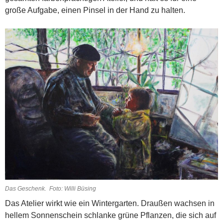
große Aufgabe, einen Pinsel in der Hand zu halten.
Das Geschenk. Foto: Willi Büsing
Das Atelier wirkt wie ein Wintergarten. Draußen wachsen in
hellem Sonnenschein schlanke grüne Pflanzen, die sich auf