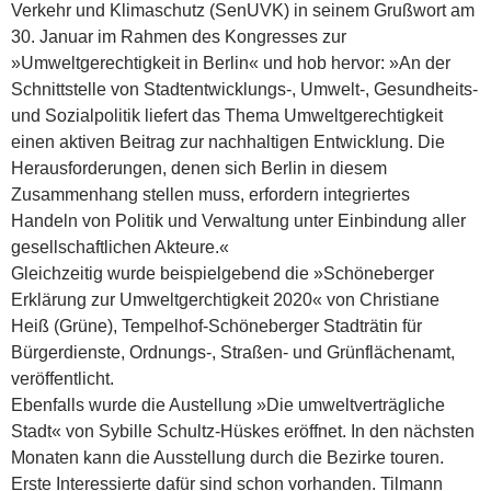
Verkehr und Klimaschutz (SenUVK) in seinem Grußwort am
30. Januar im Rahmen des Kongresses zur
»Umweltgerechtigkeit in Berlin« und hob hervor: »An der
Schnittstelle von Stadtentwicklungs-, Umwelt-, Gesundheits-
und Sozialpolitik liefert das Thema Umweltgerechtigkeit
einen aktiven Beitrag zur nachhaltigen Entwicklung. Die
Herausforderungen, denen sich Berlin in diesem
Zusammenhang stellen muss, erfordern integriertes
Handeln von Politik und Verwaltung unter Einbindung aller
gesellschaftlichen Akteure.«
Gleichzeitig wurde beispielgebend die »Schöneberger
Erklärung zur Umweltgerchtigkeit 2020« von Christiane
Heiß (Grüne), Tempelhof-Schöneberger Stadträtin für
Bürgerdienste, Ordnungs-, Straßen- und Grünflächenamt,
veröffentlicht.
Ebenfalls wurde die Austellung »Die umweltverträgliche
Stadt« von Sybille Schultz-Hüskes eröffnet. In den nächsten
Monaten kann die Ausstellung durch die Bezirke touren.
Erste Interessierte dafür sind schon vorhanden. Tilmann