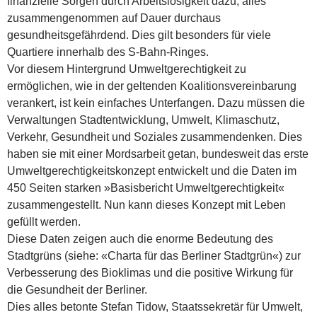
finanzielle Sorgen durch Arbeitslosigkeit dazu, alles
zusammengenommen auf Dauer durchaus
gesundheitsgefährdend. Dies gilt besonders für viele
Quartiere innerhalb des S-Bahn-Ringes.
Vor diesem Hintergrund Umweltgerechtigkeit zu
ermöglichen, wie in der geltenden Koalitionsvereinbarung
verankert, ist kein einfaches Unterfangen. Dazu müssen die
Verwaltungen Stadtentwicklung, Umwelt, Klimaschutz,
Verkehr, Gesundheit und Soziales zusammendenken. Dies
haben sie mit einer Mordsarbeit getan, bundesweit das erste
Umweltgerechtigkeitskonzept entwickelt und die Daten im
450 Seiten starken »Basisbericht Umweltgerechtigkeit«
zusammengestellt. Nun kann dieses Konzept mit Leben
gefüllt werden.
Diese Daten zeigen auch die enorme Bedeutung des
Stadtgrüns (siehe: «Charta für das Berliner Stadtgrün«) zur
Verbesserung des Bioklimas und die positive Wirkung für
die Gesundheit der Berliner.
Dies alles betonte Stefan Tidow, Staatssekretär für Umwelt,