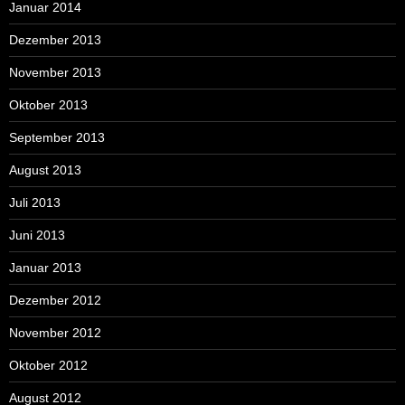
Januar 2014
Dezember 2013
November 2013
Oktober 2013
September 2013
August 2013
Juli 2013
Juni 2013
Januar 2013
Dezember 2012
November 2012
Oktober 2012
August 2012