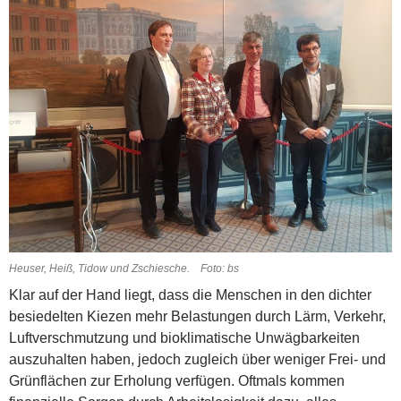
Heuser, Heiß, Tidow und Zschiesche. Foto: bs
Klar auf der Hand liegt, dass die Menschen in den dichter
besiedelten Kiezen mehr Belastungen durch Lärm, Verkehr,
Luftverschmutzung und bio­klimatische Unwägbarkeiten
auszuhalten haben, jedoch zugleich über weniger Frei- und
Grünflächen zur Erholung verfügen. Oftmals kommen