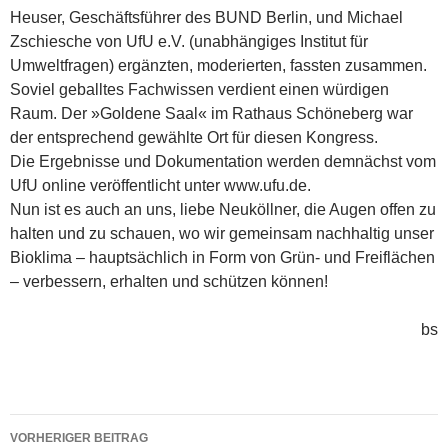
Heuser, Geschäftsführer des BUND Berlin, und Michael
Zschiesche von UfU e.V. (unabhängiges Institut für
Umweltfragen) ergänzten, moderierten, fassten zusammen.
Soviel geballtes Fachwissen verdient einen würdigen
Raum. Der »Goldene Saal« im Rathaus Schöneberg war
der entsprechend gewählte Ort für diesen Kongress.
Die Ergebnisse und Dokumentation werden demnächst vom
UfU online veröffentlicht unter www.ufu.de.
Nun ist es auch an uns, liebe Neuköllner, die Augen offen zu
halten und zu schauen, wo wir gemeinsam nachhaltig unser
Bioklima – hauptsächlich in Form von Grün- und Freiflächen
– verbessern, erhalten und schützen können!
bs
Beitragsnavigation
VORHERIGER BEITRAG