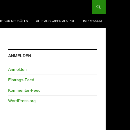
IE KUK NEUKÖLLN
ALLE AUSGABEN ALS PDF
IMPRESSUM
ANMELDEN
Anmelden
Eintrags-Feed
Kommentar-Feed
WordPress.org