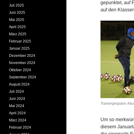
gepunktet, auf 
Juli 2025
auf den Klassen
Juni 2025
Mai 2025
April 2025
März 2025
Februar 2025
Januar 2025
Dezember 2024
November 2024
Oktober 2024
September 2024
August 2024
Juli 2024
Juni 2024
Trainergespann Abu 
Mai 2024
April 2024
Um so merkwürd
März 2024
diesem Januarta
Februar 2024
die einer­seits 