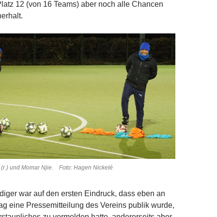
Platz 12 (von 16 Teams) aber noch alle Chancen
erhalt.
(r.) und Momar Njie. Foto: Hagen Nickelé
iger war auf den ersten Eindruck, dass eben an
g eine Pressemitteilung des Vereins publik wurde,
Erstaunliches zu vermelden hatte, andererseits aber