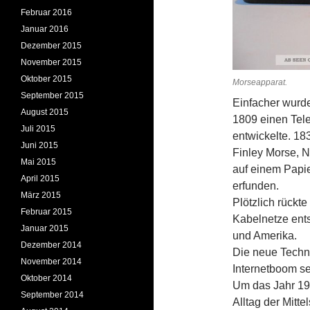
Februar 2016
Januar 2016
Dezember 2015
November 2015
Oktober 2015
Morseapparat.
September 2015
Einfacher wurd
August 2015
1809 einen Tel
Juli 2015
entwickelte. 1
Juni 2015
Finley Morse, N
Mai 2015
auf einem Papi
April 2015
erfunden.
März 2015
Plötzlich rück
Februar 2015
Kabelnetze ent
Januar 2015
und Amerika.
Dezember 2014
Die neue Techno
November 2014
Internetboom se
Oktober 2014
Um das Jahr 19
September 2014
Alltag der Mitt