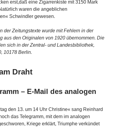
ken erst,daß eine Zigarrenkiste mit 3150 Mark
 Natürlich waren die angeblichen
en« Schwindler gewesen.
on der Zeitungstexte wurde mit Fehlern in der
g aus den Originalen von 1920 übernommen. Die
den sich in der Zentral- und Landesbibliothek,
0,
10178 Berlin.
 am Draht
ramm – E-Mail des analogen
ag den 13. um 14 Uhr Christine« sang Reinhard
 noch das Telegramm, mit dem im analogen
 geschworen, Kriege erklärt, Triumphe verkündet