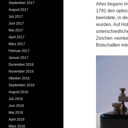
September 2017
Alles begann i
August 2017
1791 den optisc
Juli 2017
beendete, in de
Juni 2017
wurden. Auf Ho
Mai 2017
unterschiedlic
April 2017
Zeichen »winke
März 2017
Botschaften mög
Februar 2017
Januar 2017
Dezember 2016
November 2016
Oktober 2016
September 2016
August 2016
Juli 2016
Juni 2016
Mai 2016
April 2016
März 2016