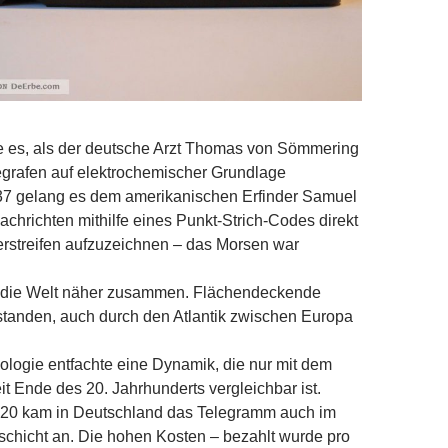
e es, als der deutsche Arzt Thomas von Sömmering
egrafen auf elektrochemischer Grundlage
837 gelang es dem amerikanischen Erfinder Samuel
achrichten mithilfe eines Punkt-Strich-Codes direkt
erstreifen aufzuzeichnen – das Morsen war
te die Welt näher zusammen. Flächendeckende
standen, auch durch den Atlantik zwischen Europa
logie entfachte eine Dynamik, die nur mit dem
it Ende des 20. Jahrhunderts vergleichbar ist.
20 kam in Deutschland das Telegramm auch im
elschicht an. Die hohen Kosten – bezahlt wurde pro