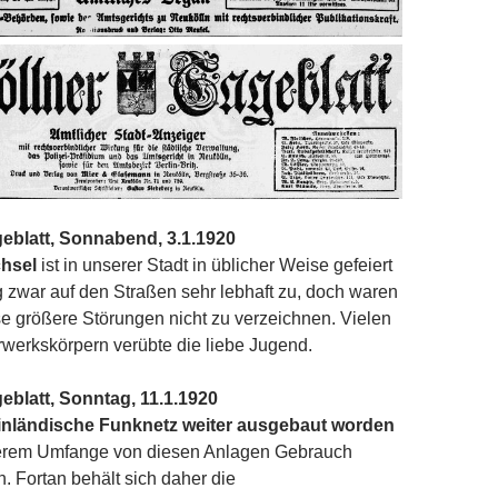
eblatt, Sonnabend, 3.1.1920
hsel
ist in unserer Stadt in üblicher Weise gefeiert
 zwar auf den Straßen sehr lebhaft zu, doch waren
se größere Störungen nicht zu verzeichnen. Vielen
werkskörpern verübte die liebe Jugend.
eblatt, Sonntag, 11.1.1920
nländische Funknetz weiter ausgebaut worden
ßerem Umfange von diesen Anlagen Gebrauch
 Fortan behält sich daher die