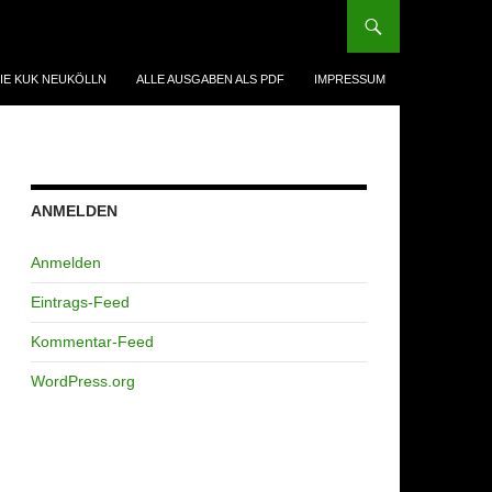
IE KUK NEUKÖLLN
ALLE AUSGABEN ALS PDF
IMPRESSUM
ANMELDEN
Anmelden
Eintrags-Feed
Kommentar-Feed
WordPress.org