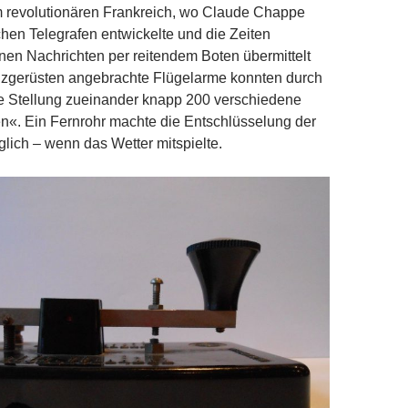
m revolutionären Frankreich, wo Claude Chappe
hen Telegrafen entwickelte und die Zeiten
nen Nachrichten per reitendem Boten übermittelt
lzgerüsten angebrachte Flügelarme konnten durch
he Stellung zueinander knapp 200 verschiedene
n«. Ein Fernrohr machte die Entschlüsselung der
lich – wenn das Wetter mitspielte.