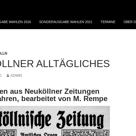
ABE WAHLEN 2016
SONDERAUSGABE WAHLEN 2021
TERMINE
ÜBER D
ÖLLN
LLNER ALLTÄGLICHES
0
ADMIN
en aus Neuköllner Zeitungen
ahren, bearbeitet von M. Rempe