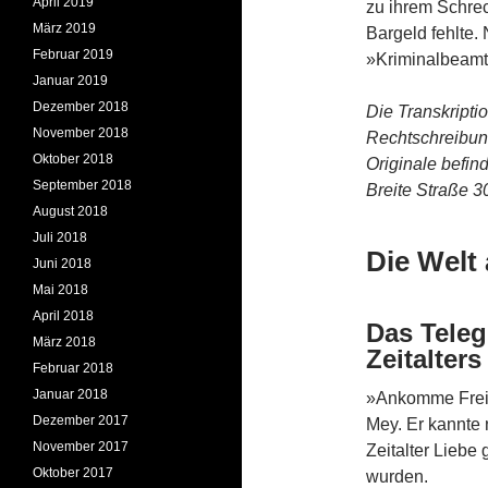
April 2019
zu ihrem Schrec
März 2019
Bargeld fehlte.
Februar 2019
»Kriminalbeamt
Januar 2019
Dezember 2018
Die Transkripti
November 2018
Rechtschreibun
Oktober 2018
Originale befin
September 2018
Breite Straße 3
August 2018
Juli 2018
Die Welt
Juni 2018
Mai 2018
April 2018
Das Teleg
März 2018
Zeitalters
Februar 2018
Januar 2018
»Ankomme Freit
Dezember 2017
Mey. Er kannte
November 2017
Zeitalter Liebe
Oktober 2017
wurden.