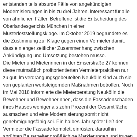
entstanden teils absurde Fälle von angekündigten
Modernisierungen in bis zu drei Jahren. Interessant für alle
von ähnlichen Fällen Betroffene ist die Entscheidung des
Oberlandesgerichts München in einer
Musterfeststellungsklage. Im Oktober 2019 begründete es
die Zustimmung zur Klage gegen einen Vermieter damit,
dass ein enger zeitlicher Zusammenhang zwischen
Ankündigung und Umsetzung bestehen müsse.
Die Mieter und Mieterinnen in der Emserstraße 27 kennen
diese mutmaßlich profitorientierten Vermieterpraktiken nur
zu gut. Im verdrängungsgebeutelten Neukölln sind auch sie
von geplanten wertsteigernden Maßnahmen betroffen. Noch
im Mai 2018 informierte die Mieterberatung Neukölln die
Bewohner und Bewohnerinnen, dass die Fassadenschäden
ihres Hauses weniger als zehn Prozent der Gesamtfläche
ausmachen und eine Modernisierung somit nicht
genehmigungsfähig sei. Ein halbes Jahr später ließ der
Vermieter die Fassade komplett einrüsten, daraufhin
sprühten Bauarbeiter großflächige Markierungen und trugen