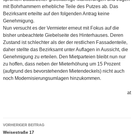
mit Bohrhammern erhebliche Teile des Putzes ab. Das
Bezirks­amt erteilte auf den folgenden Antrag keine
Genehmigung.
Nun versucht es der Vermieter erneut mit Fokus auf die
bisher unbeachtete Giebelseite des Hinterhauses. Deren
Zustand ist schlechter als der der restlichen Fassadenteile,
daher stellte das Bezirksamt unter Auflagen in Aussicht, die
Genehmigung zu erteilen. Den Mietparteien bleibt nun nur
zu hoffen, dass neben der Mieterhöhung um 15 Prozent
(aufgrund des bevorstehenden Mietendeckels) nicht auch
noch Modernisierungsumlagen hinzukommen.
at
Beitragsnavigation
VORHERIGER BEITRAG
Weisestraße 17