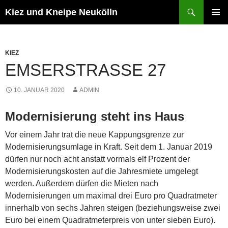
Zum
Suchen
Kiez und Kneipe Neukölln
Inhalt
PRIMÄR
springen
MENÜ
KIEZ
EMSERSTRASSE 27
10. JANUAR 2020
ADMIN
Modernisierung steht ins Haus
Vor einem Jahr trat die neue Kappungsgrenze zur
Modernisierungsumlage in Kraft. Seit dem 1. Januar 2019
dürfen nur noch acht anstatt vormals elf Prozent der
Modernisierungskosten auf die Jahresmiete umgelegt
werden. Außerdem dürfen die Mieten nach
Modernisierungen um maximal drei Euro pro Quadratmeter
innerhalb von sechs Jahren steigen (beziehungsweise zwei
Euro bei einem Quadratmeterpreis von unter sieben Euro).