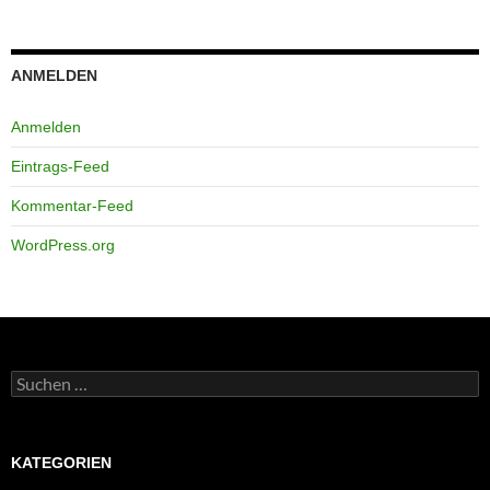
ANMELDEN
Anmelden
Eintrags-Feed
Kommentar-Feed
WordPress.org
Suchen
nach:
KATEGORIEN