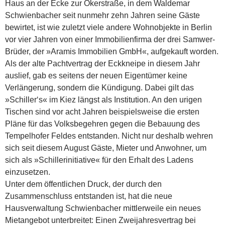
Haus an der Ecke zur Okerstraße, in dem Waldemar
Schwienbacher seit nunmehr zehn Jahren seine Gäste
bewirtet, ist wie zuletzt viele andere Wohnobjekte in Berlin
vor vier Jahren von einer Immobilienfirma der drei Samwer-
Brüder, der »Aramis Immobilien GmbH«, aufgekauft worden.
Als der alte Pachtvertrag der Eckkneipe in diesem Jahr
auslief, gab es seitens der neuen Eigentümer keine
Verlängerung, sondern die Kündigung. Dabei gilt das
»Schiller‘s« im Kiez längst als Institution. An den urigen
Tischen sind vor acht Jahren beispielsweise die ersten
Pläne für das Volksbegehren gegen die Bebauung des
Tempelhofer Feldes entstanden. Nicht nur deshalb wehren
sich seit diesem August Gäste, Mieter und Anwohner, um
sich als »Schillerinitiative« für den Erhalt des Ladens
einzusetzen.
Unter dem öffentlichen Druck, der durch den
Zusammenschluss entstanden ist, hat die neue
Hausverwaltung Schwienbacher mittlerweile ein neues
Mietangebot unterbreitet: Einen Zweijahresvertrag bei