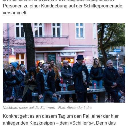
Personen zu einer Kundgebung auf der Schillerpromenade
versammelt.
Nachbarn sauer auf die Samwers. Foto: Alexander Indra
Konkret geht es an diesem Tag um den Fall einer der hier
anliegenden Kiezkneipen – dem »Schiller‘s«. Denn das