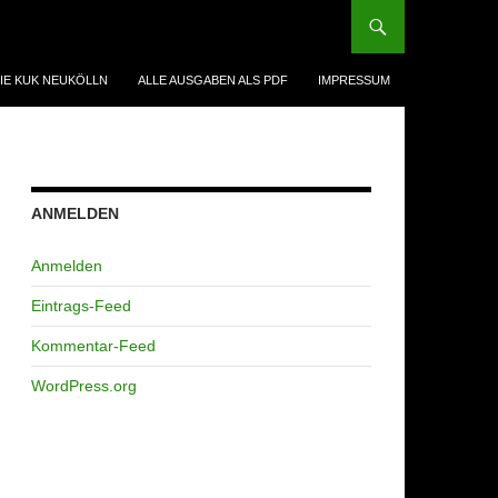
IE KUK NEUKÖLLN
ALLE AUSGABEN ALS PDF
IMPRESSUM
ANMELDEN
Anmelden
Eintrags-Feed
Kommentar-Feed
WordPress.org