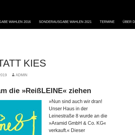
ABE WAHLEN 2016
SONDERAUSGABE WAHLEN 2021
TERMINE
ÜBER D
TATT KIES
2019
ADMIN
m die »ReißLEINE« ziehen
»Nun sind auch wir dran!
Unser Haus in der
Leinestraße 8 wurde an die
»Aramid GmbH & Co. KG«
verkauft.« Dieser