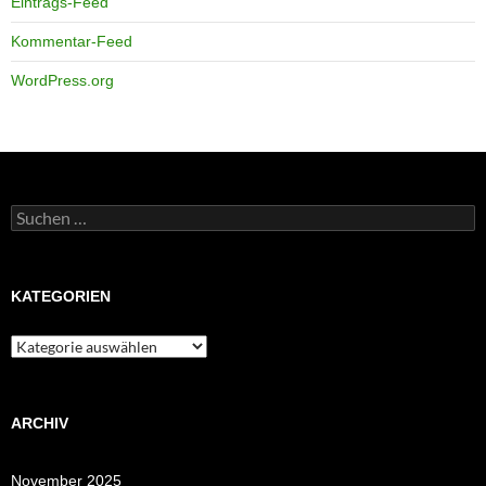
Eintrags-Feed
Kommentar-Feed
WordPress.org
Suchen
nach:
KATEGORIEN
Kategorien
ARCHIV
November 2025