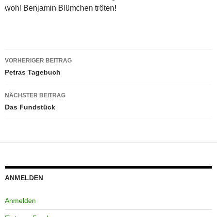
wohl Benjamin Blümchen tröten!
Beitragsnavigation
VORHERIGER BEITRAG
Petras Tagebuch
NÄCHSTER BEITRAG
Das Fundstück
ANMELDEN
Anmelden