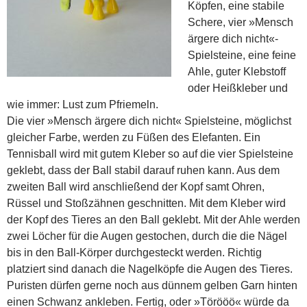
Köpfen, eine stabile
Schere, vier »Mensch
ärgere dich nicht«-
Spielsteine, eine feine
Ahle, guter Klebstoff
oder Heißkleber und
wie immer: Lust zum Pfriemeln.
Die vier »Mensch ärgere dich nicht« Spielsteine, möglichst
gleicher Farbe, werden zu Füßen des Elefanten. Ein
Tennisball wird mit gutem Kleber so auf die vier Spielsteine
geklebt, dass der Ball stabil darauf ruhen kann. Aus dem
zweiten Ball wird anschließend der Kopf samt Ohren,
Rüssel und Stoßzähnen geschnitten. Mit dem Kleber wird
der Kopf des Tieres an den Ball geklebt. Mit der Ahle werden
zwei Löcher für die Augen gestochen, durch die die Nägel
bis in den Ball-Körper durchgesteckt werden. Richtig
platziert sind danach die Nagelköpfe die Augen des Tieres.
Puristen dürfen gerne noch aus dünnem gelben Garn hinten
einen Schwanz ankleben. Fertig, oder »Törööö« würde da