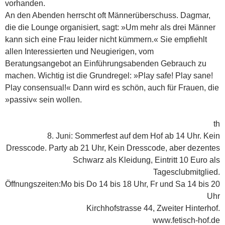
vorhanden.
An den Abenden herrscht oft Männerüberschuss. Dagmar,
die die Lounge organisiert, sagt: »Um mehr als drei Männer
kann sich eine Frau leider nicht kümmern.« Sie empfiehlt
allen Interessierten und Neugierigen, vom
Beratungsangebot an Einführungsabenden Gebrauch zu
machen. Wichtig ist die Grundregel: »Play safe! Play sane!
Play consensual!« Dann wird es schön, auch für Frauen, die
»passiv« sein wollen.
th
8. Juni: Sommerfest auf dem Hof ab 14 Uhr. Kein
Dresscode. Party ab 21 Uhr, Kein Dresscode, aber dezentes
Schwarz als Kleidung, Eintritt 10 Euro als
Tagesclubmitglied.
Öffnungszeiten:Mo bis Do 14 bis 18 Uhr, Fr und Sa 14 bis 20
Uhr
Kirchhofstrasse 44, Zweiter Hinterhof.
www.fetisch-hof.de