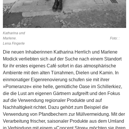
Katharina und
Marlene. Foto: :
Lena Fingerle
Die neuen Inhaberinnen Katharina Herrlich und Marlene
Modick verliebten sich auf der Suche nach einem Standort
für ihr erstes eigenes Café sofort in das atmosphärische
Ambiente mit den alten Türrahmen, Dielen und Kamin. In
einmonatiger Eigenrenovierung schufen sie mit ihrer
»Pomeranze« eine helle, gemütliche Oase im Schillerkiez,
die die Lust am eigenen Gärtnern aufgreift und den Fokus
auf die Verwendung regionaler Produkte und auf
Nachhaltigkeit richtet. Dazu gehört zum Beispiel die
Verwendung von Pfandbechern zur Müllvermeidung.
Mit der
Verarbeitung frischer, saisonaler Produkte aus dem Umland
in Verbindung mit einem »Concept Store« möchten sie ihren