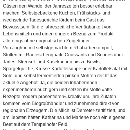
Gästen den Wandel der Jahreszeiten besser erlebbar
machen. Selbstgebackene Kuchen, Frühstücks- und
wechselnde Tagesgerichte fördern beim Gast das
Bewusstsein für die jahreszeitliche Verfügbarkeit von
Lebensmitteln und einen engeren Bezug zum Produkt;
allerdings ohne dogmatischen Zeigefinger.
Von Joghurt mit selbstgemachtem Rhabarberkompott,
Stullen mit Radieschenquark, Croissants und Scones über
Tartes, Streusel- und Käsekuchen bis zu Bowls,
Spargelquiche, Kresse-Kartoffelsuppe oder Kartoffelsalat mit
Solei und selbst fermentierten pinken Möhren reicht das
aktuelle Angebot. Ja, die beiden Inhaberinnen
experimentieren auch gern und setzen ihr Motto »alte
Rezepte modern präsentieren« kreativ um. Ihre Zutaten
kommen vom Biogroßhändler und zunehmend direkt von
regionalen Erzeugern. Die Milch ist Demeter-zertifiziert, und
am liebsten hätten Katharina und Marlene noch ein eigenes
Beet auf dem Tempelhofer Feld.