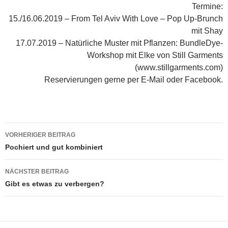
Termine:
15./16.06.2019 – From Tel Aviv With Love – Pop Up-Brunch
mit Shay
17.07.2019 – Natürliche Muster mit Pflanzen: BundleDye-
Workshop mit Elke von Still Garments
(www.stillgarments.com)
Reservierungen gerne per E-Mail oder Facebook.
Beitragsnavigation
VORHERIGER BEITRAG
Pochiert und gut kombiniert
NÄCHSTER BEITRAG
Gibt es etwas zu verbergen?