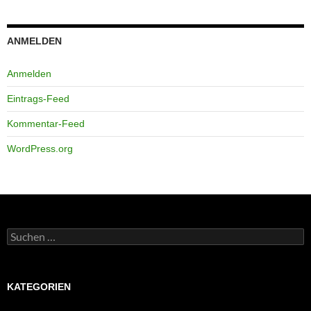
ANMELDEN
Anmelden
Eintrags-Feed
Kommentar-Feed
WordPress.org
Suchen
nach:
KATEGORIEN