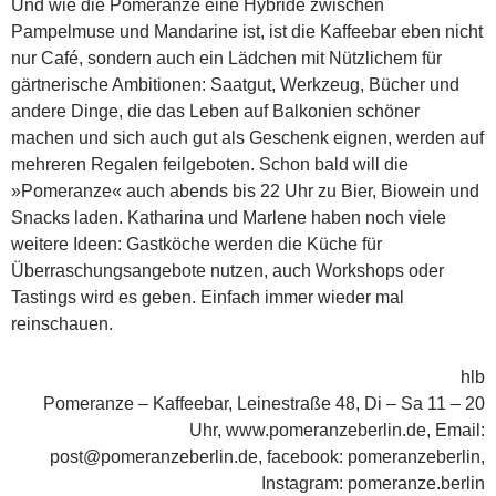
Und wie die Pomeranze eine Hybride zwischen
Pampelmuse und Mandarine ist, ist die Kaffeebar eben nicht
nur Café, sondern auch ein Lädchen mit Nützlichem für
gärtnerische Ambitionen: Saatgut, Werkzeug, Bücher und
andere Dinge, die das Leben auf Balkonien schöner
machen und sich auch gut als Geschenk eignen, werden auf
mehreren Regalen feilgeboten. Schon bald will die
»Pomeranze« auch abends bis 22 Uhr zu Bier, Biowein und
Snacks laden. Katharina und Marlene haben noch viele
weitere Ideen: Gastköche werden die Küche für
Überraschungsangebote nutzen, auch Workshops oder
Tastings wird es geben. Einfach immer wieder mal
reinschauen.
hlb
Pomeranze – Kaffeebar, Leinestraße 48, Di – Sa 11 – 20
Uhr, www.pomeranzeberlin.de, Email:
post@pomeranzeberlin.de, facebook: pomeranzeberlin,
Instagram: pomeranze.berlin