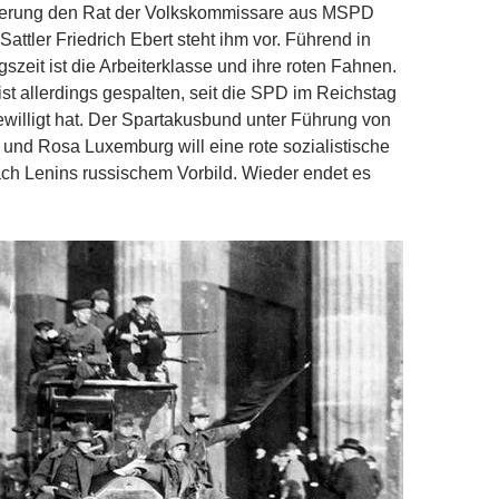
gierung den Rat der Volkskommissare aus MSPD
attler Friedrich Ebert steht ihm vor. Führend in
szeit ist die Arbeiterklasse und ihre roten Fahnen.
t allerdings gespalten, seit die SPD im Reichstag
ewilligt hat. Der Spartakusbund unter Führung von
 und Rosa Luxemburg will eine rote sozialistische
ch Lenins russischem Vorbild. Wieder endet es