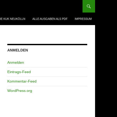
IE KUK NEUKÖLLN
ALLE AUSGABEN ALS PDF
IMPRESSUM
ANMELDEN
Anmelden
Eintrags-Feed
Kommentar-Feed
WordPress.org