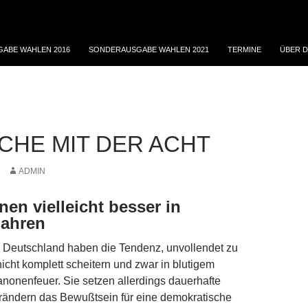
ABE WAHLEN 2016
SONDERAUSGABE WAHLEN 2021
TERMINE
ÜBER D
ACHE MIT DER ACHT
ADMIN
nen vielleicht besser in
Jahren
 Deutsch­land haben die Tendenz, unvollendet zu
nicht komplett scheitern und zwar in blutigem
onenfeuer. Sie setzen allerdings dauerhafte
rändern das Bewußtsein für eine demokratische