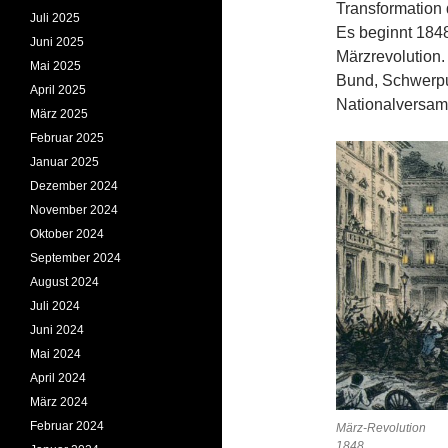
Transformation 
Juli 2025
Es beginnt 1848
Juni 2025
Märzrevolution
Mai 2025
Bund, Schwerpu
April 2025
Nationalversamm
März 2025
Februar 2025
Januar 2025
Dezember 2024
November 2024
Oktober 2024
September 2024
August 2024
Juli 2024
Juni 2024
Mai 2024
April 2024
März 2024
Februar 2024
März-Revolution
1848.