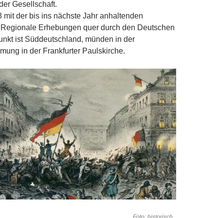
der Gesellschaft.
 mit der bis ins nächste Jahr anhaltenden
. Regionale Erhebungen quer durch den Deutschen
nkt ist Süddeutschland, münden in der
ung in der Frankfurter Pauls­kirche.
 Foto: historisch