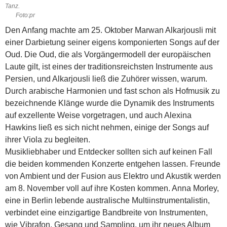
Tanz.
Foto:pr
Den Anfang machte am 25. Oktober Marwan Alkarjousli mit
einer Darbietung seiner eigens komponierten Songs auf der
Oud. Die Oud, die als Vorgängermodell der europäischen
Laute gilt, ist eines der traditionsreichsten Instrumente aus
Persien, und Alkarjousli ließ die Zuhörer wissen, warum.
Durch arabische Harmonien und fast schon als Hofmusik zu
bezeichnende Klänge wurde die Dynamik des Instruments
auf exzellente Weise vorgetragen, und auch Alexina
Hawkins ließ es sich nicht nehmen, einige der Songs auf
ihrer Viola zu begleiten.
Musikliebhaber und Entdecker sollten sich auf keinen Fall
die beiden kommenden Konzerte entgehen lassen. Freunde
von Ambient und der Fusion aus Elektro und Akustik werden
am 8. November voll auf ihre Kosten kommen. Anna Morley,
eine in Berlin lebende australische Multiinstrumentalistin,
verbindet eine einzigartige Bandbreite von Instrumenten,
wie Vibrafon, Gesang und Sampling, um ihr neues Album