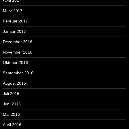
April 2017
März 2017
Februar 2017
Januar 2017
Dezember 2016
November 2016
Oktober 2016
September 2016
August 2016
Juli 2016
Juni 2016
Mai 2016
April 2016