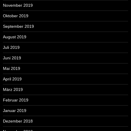
November 2019
Oktober 2019
September 2019
August 2019
Juli 2019
Juni 2019
Mai 2019
April 2019
März 2019
Februar 2019
Januar 2019
Dezember 2018