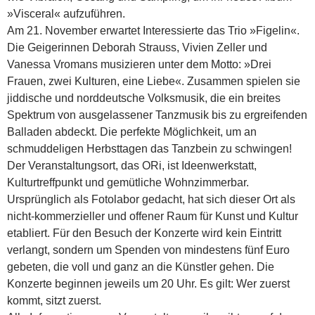
»Visceral« aufzuführen.
Am 21. November erwartet Interessierte das Trio »Figelin«.
Die Geigerinnen Deborah Strauss, Vivien Zeller und
Vanessa Vromans musizieren unter dem Motto: »Drei
Frauen, zwei Kulturen, eine Liebe«. Zusammen spielen sie
jiddische und norddeutsche Volksmusik, die ein breites
Spektrum von ausgelassener Tanzmusik bis zu ergreifenden
Balladen abdeckt. Die perfekte Möglichkeit, um an
schmuddeligen Herbsttagen das Tanzbein zu schwingen!
Der Veranstaltungsort, das ORi, ist Ideenwerkstatt,
Kulturtreffpunkt und gemütliche Wohnzimmerbar.
Ursprünglich als Fotolabor gedacht, hat sich dieser Ort als
nicht-kommerzieller und offener Raum für Kunst und Kultur
etabliert. Für den Besuch der Konzerte wird kein Eintritt
verlangt, sondern um Spenden von mindestens fünf Euro
gebeten, die voll und ganz an die Künstler gehen. Die
Konzerte beginnen jeweils um 20 Uhr. Es gilt: Wer zuerst
kommt, sitzt zuerst.