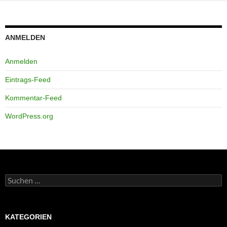
ANMELDEN
Anmelden
Eintrags-Feed
Kommentar-Feed
WordPress.org
Suchen
nach:
KATEGORIEN