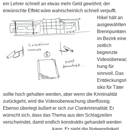
ein Lehrer schnell an etwas mehr Geld gewöhnt; der
erwünschte Effekt wäre wahrscheinlich schnell verpufft.
Hikel hält an
ausgewählten
Brennpunkten
im Bezirk eine
zeitlich
begrenzte
Videoüberwac
hung für
sinnvoll. Das
Entdeckungsri
siko für Täter
sollte hoch gehalten werden, aber wenn die Kriminalität
zurückgeht, wird die Videoüberwachung überflüssig.
Ebenso überlegt äußert er sich zur Clankriminalität: Er
wünscht sich, dass das Thema aus den Schlagzeilen
verschwindet, damit endlich konstruktiv gehandelt werden
kann. Er sieht die
Notwendigkeit,