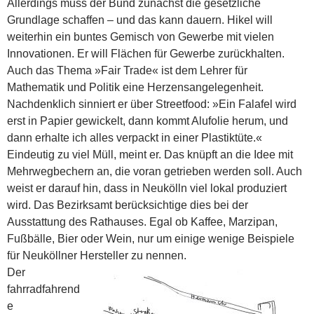
Allerdings muss der Bund zunächst die gesetzliche
Grundlage schaffen – und das kann dauern. Hikel will
weiterhin ein buntes Gemisch von Gewerbe mit vielen
Innovationen. Er will Flächen für Gewerbe zurückhalten.
Auch das Thema »Fair Trade« ist dem Lehrer für
Mathematik und Politik eine Herzensangelegenheit.
Nachdenklich sinniert er über Streetfood: »Ein Falafel wird
erst in Papier gewickelt, dann kommt Alufolie herum, und
dann erhalte ich alles verpackt in einer Plastiktüte.«
Eindeutig zu viel Müll, meint er. Das knüpft an die Idee mit
Mehrwegbechern an, die voran getrieben werden soll. Auch
weist er darauf hin, dass in Neukölln viel lokal produziert
wird. Das Bezirksamt berücksichtige dies bei der
Ausstattung des Rathauses. Egal ob Kaffee, Marzipan,
Fußbälle, Bier oder Wein, nur um einige wenige Beispiele
für Neuköllner Hersteller zu nennen.
Der
fahrradfahrend
e