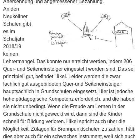
Anerkennung und angemessener Bezahlung.
An den
Neuköllner
Schulen gibt
es im
Schuljahr
2018/19
keinen
Lehrermangel. Das konnte nur erreicht werden, indem 206
Quer- und Seiteneinsteiger eingestellt worden sind. Das sei
prinzipiell gut, befindet Hikel. Leider werden die zwar
fachlich gut ausgebildeten Quer-und Seiteneinsteiger
hauptsächlich in Grundschulen eingesetzt. Hier ist jedoche
hohe pädagogische Kompetenz erforderlich, und die haben
sie nicht unbedingt. Wenn die Freude am Lernen in der
Grundschule nicht geweckt wird, dann sind die Kinder
schnell für Bildung verloren. Hikel spricht auch über die
Möglichkeit, Zulagen für Brennpunktschulen zu zahlen, hält
dies aber auch für ein schwaches Instrument, weil sich auch