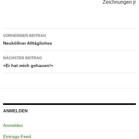
Zeichnungen jr
Beitragsnavigation
VORHERIGER BEITRAG
Neuköllner Alltägliches
NÄCHSTER BEITRAG
»Er hat mich gehauen!«
ANMELDEN
Anmelden
Eintrags-Feed