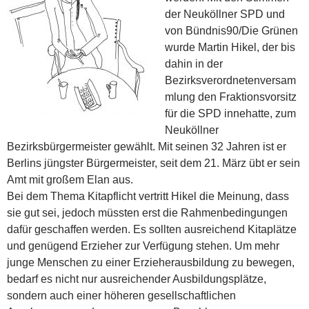
der Neuköllner SPD und
von Bündnis90/Die Grünen
wurde Martin Hikel, der bis
dahin in der
Bezirksverordnetenversam
mlung den Fraktionsvorsitz
für die SPD innehatte, zum
Neuköllner
Bezirksbürgermeister gewählt. Mit seinen 32 Jahren ist er
Berlins jüngster Bürgermeister, seit dem 21. März übt er sein
Amt mit großem Elan aus.
Bei dem Thema Kitapflicht vertritt Hikel die Meinung, dass
sie gut sei, jedoch müssten erst die Rahmenbedingungen
dafür geschaffen werden. Es sollten ausreichend Kitaplätze
und genügend Erzieher zur Verfügung stehen. Um mehr
junge Menschen zu einer Erzieherausbildung zu bewegen,
bedarf es nicht nur ausreichender Ausbildungsplätze,
sondern auch einer höheren gesellschaftlichen