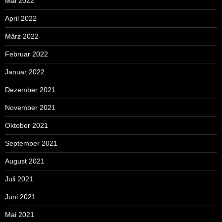
Mai 2022
April 2022
März 2022
Februar 2022
Januar 2022
Dezember 2021
November 2021
Oktober 2021
September 2021
August 2021
Juli 2021
Juni 2021
Mai 2021