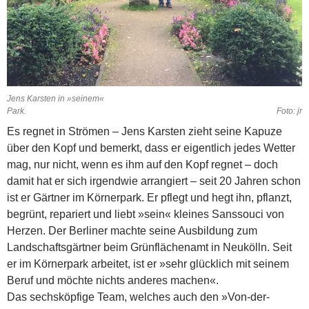
Jens Karsten in »seinem«
Park. Foto: jr
Es regnet in Strömen – Jens Karsten zieht seine Kapuze
über den Kopf und bemerkt, dass er eigentlich jedes Wetter
mag, nur nicht, wenn es ihm auf den Kopf regnet – doch
damit hat er sich irgendwie arrangiert – seit 20 Jahren schon
ist er Gärtner im Körnerpark. Er pflegt und hegt ihn, pflanzt,
begrünt, repariert und liebt »sein« kleines Sanssouci von
Herzen. Der Berliner machte seine Ausbildung zum
Landschaftsgärtner beim Grünflächenamt in Neukölln. Seit
er im Körnerpark arbeitet, ist er »sehr glücklich mit seinem
Beruf und möchte nichts anderes machen«.
Das sechsköpfige Team, welches auch den »Von-der-