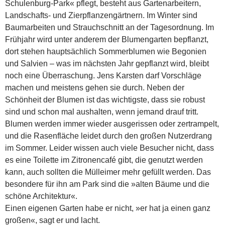
Schulenburg-Park« pflegt, besteht aus Gartenarbeitern,
Landschafts- und Zierpflanzengärtnern. Im Winter sind
Baumarbeiten und Strauchschnitt an der Tagesordnung. Im
Frühjahr wird unter anderem der Blumengarten bepflanzt,
dort stehen hauptsächlich Sommerblumen wie Begonien
und Salvien – was im nächsten Jahr gepflanzt wird, bleibt
noch eine Überraschung. Jens Karsten darf Vorschläge
machen und meistens gehen sie durch. Neben der
Schönheit der Blumen ist das wichtigste, dass sie robust
sind und schon mal aushalten, wenn jemand drauf tritt.
Blumen werden immer wieder ausgerissen oder zertrampelt,
und die Rasenfläche leidet durch den großen Nutzerdrang
im Sommer. Leider wissen auch viele Besucher nicht, dass
es eine Toilette im Zitronencafé gibt, die genutzt werden
kann, auch sollten die Mülleimer mehr gefüllt werden. Das
besondere für ihn am Park sind die »alten Bäume und die
schöne Architektur«.
Einen eigenen Garten habe er nicht, »er hat ja einen ganz
großen«, sagt er und lacht.