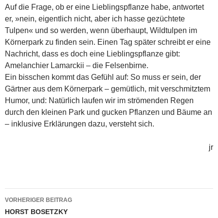
Auf die Frage, ob er eine Lieblingspflanze habe, antwortet
er, »nein, eigentlich nicht, aber ich hasse gezüchtete
Tulpen« und so werden, wenn überhaupt, Wildtulpen im
Körnerpark zu finden sein. Einen Tag später schreibt er eine
Nachricht, dass es doch eine Lieblingspflanze gibt:
Amelanchier Lamarckii – die Felsenbirne.
Ein bisschen kommt das Gefühl auf: So muss er sein, der
Gärtner aus dem Körnerpark – gemütlich, mit verschmitztem
Humor, und: Natürlich laufen wir im strömenden Regen
durch den kleinen Park und gucken Pflanzen und Bäume an
– inklusive Erklärungen dazu, versteht sich.
jr
Beitragsnavigation
VORHERIGER BEITRAG
HORST BOSETZKY