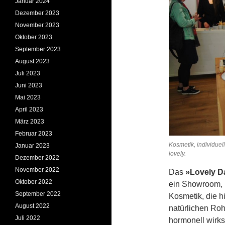
Januar 2024
Dezember 2023
November 2023
Oktober 2023
September 2023
August 2023
Juli 2023
Juni 2023
Mai 2023
April 2023
März 2023
Februar 2023
Kosmetik, individuel
Januar 2023
love
Dezember 2022
November 2022
Das
»Lovely D
Oktober 2022
ein Showroom, 
September 2022
Kosmetik, die hi
August 2022
natürlichen Rohs
Juli 2022
hormonell wirks