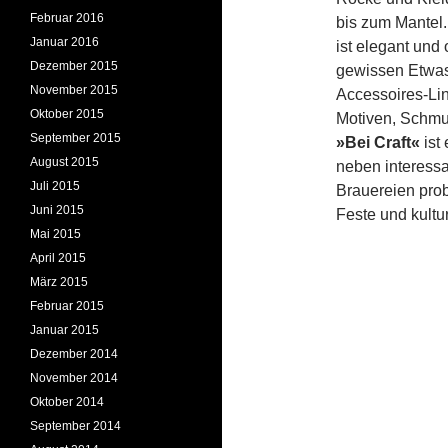
Februar 2016
bis zum Mantel.
Januar 2016
ist elegant und
Dezember 2015
gewissen Etwas.
November 2015
Accessoires-Lini
Oktober 2015
Motiven, Schmuc
September 2015
»Bei Craft«
ist 
August 2015
neben interess
Juli 2015
Brauereien prob
Juni 2015
Feste und kultu
Mai 2015
April 2015
März 2015
Februar 2015
Januar 2015
Dezember 2014
November 2014
Oktober 2014
September 2014