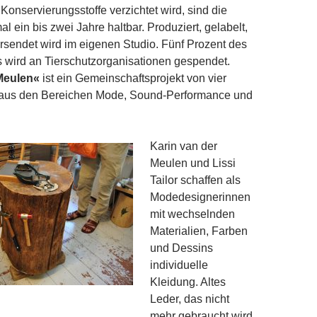
Konservierungsstoffe verzichtet wird, sind die
 ein bis zwei Jahre haltbar. Produziert, gelabelt,
rsendet wird im eigenen Studio. Fünf Prozent des
 wird an Tierschutzorganisationen gespendet.
Meulen«
ist ein Gemeinschaftsprojekt von vier
aus den Bereichen Mode, Sound-Performance und
Karin van der
Meulen und Lissi
Tailor schaffen als
Modedesignerinnen
mit wechselnden
Materialien, Farben
und Dessins
individuelle
Kleidung. Altes
schmiede.
Leder, das nicht
mehr gebraucht wird,