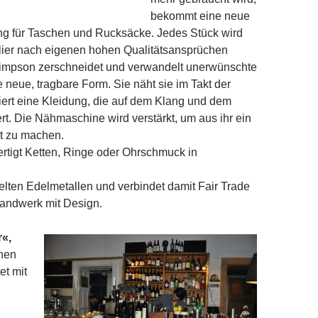
bekommt eine neue
g für Taschen und Rucksäcke. Jedes Stück wird
lier nach eigenen hohen Qualitätsansprüchen
 Simpson zerschneidet und verwandelt unerwünschte
e neue, tragbare Form. Sie näht sie im Takt der
iert eine Kleidung, die auf dem Klang und dem
t. Die Nähmaschine wird verstärkt, um aus ihr ein
t zu machen.
ertigt Ketten, Ringe oder Ohrschmuck in
elten Edelmetallen und verbindet damit Fair Trade
andwerk mit Design.
«,
hen
et mit