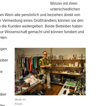
Winzer mit ihren
unterschiedlichen
m Wein alle persönlich und beziehen direkt von
ie Vermeidung eines Großhändlers können sie den
n die Kunden weitergeben. Beide Betreiber haben
zur Wissenschaft gemacht und können fundiert und
hten.
igen
ktober
ie
über
Mode im
Knast.
der