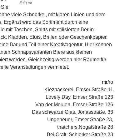
Foto:mr
 Sie
 ohne viele Schnörkel, mit klaren Linien und dem
 Ergänzt wird das Sortiment durch eine
e mit Taschen, Shirts mit stilisierten Berlin-
k, Kladden, Etuis, Brillen oder Geschenkpapier.
eine Bar und Teil einer Kreativ­agentur. Hier können
anten Schnapsvarianten Biere aus kleinen
iert werden. Gleichzeitig werden hier Räume für
relle Veranstaltungen vermietet.
mr/ro
Kiezbäckerei, Emser Straße 11
Lovely Day, Emser Straße 123
Van der Meulen, Emser Straße 126
Das schwarze Glas, Jonasstraße. 33
Ungeheuer, Emser Straße 23,
thatchers,Nogatstraße 28
Bei Craft, Schierker Straße 23