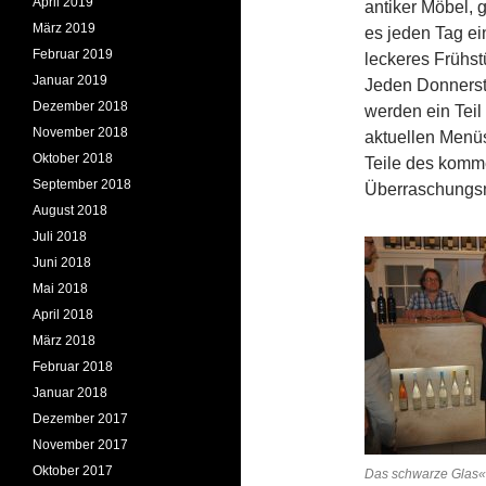
April 2019
antiker Möbel, g
März 2019
es jeden Tag ei
Februar 2019
leckeres Frühst
Januar 2019
Jeden Donners
Dezember 2018
werden ein Teil
November 2018
aktuellen Menü
Oktober 2018
Teile des kom
September 2018
Überraschungsme
August 2018
Juli 2018
Juni 2018
Mai 2018
April 2018
März 2018
Februar 2018
Januar 2018
Dezember 2017
November 2017
Oktober 2017
Das schwarze Glas