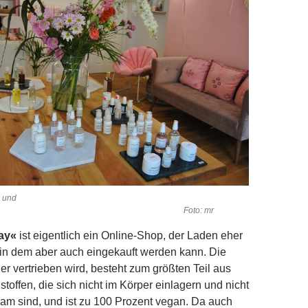
l und
ly. Foto: mr
ay«
ist eigentlich ein Online-Shop, der Laden eher
in dem aber auch eingekauft werden kann.
Die
er vertrieben wird, besteht zum größten Teil aus
toffen, die sich nicht im Körper einlagern und nicht
am sind, und ist zu 100 Prozent ve­gan. Da auch