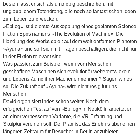
besten lässt er sich als umtriebig beschreiben, mit
unglaublichem Tatendrang, alle noch so fantastischen Ideen
zum Leben zu erwecken.
»Epilog« ist die erste Auskopplung eines geplanten Science
Fiction Epos namens »The Evolution of Machine«. Die
Handlung des Werks spielt auf dem weit entfernten Planeten
»Ayuna« und soll sich mit Fragen beschäftigen, die nicht nur
in der Fiktion relevant sind.
Was passiert zum Beispiel, wenn vom Menschen
geschaffene Maschinen sich evolutionär weiterentwickeln
und Lebensräume ihrer Macher einnehmen? Sagen wir es
so: Die Zukunft auf »Ayuna« wird nicht rosig für uns
Menschen.
David organisiert indes schon weiter. Nach dem
erfolgreichen Testlauf von »Epilog« in Neukölln arbeitet er
an einer verbesserten Variante, die VR-Erfahrung und
Skulptur vereinen soll. Der Plan ist, das Erlebnis über einen
längeren Zeitraum für Besucher in Berlin anzubieten.