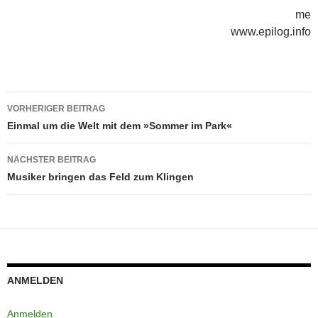
me
www.epilog.info
Beitragsnavigation
VORHERIGER BEITRAG
Einmal um die Welt mit dem »Sommer im Park«
NÄCHSTER BEITRAG
Musiker bringen das Feld zum Klingen
ANMELDEN
Anmelden