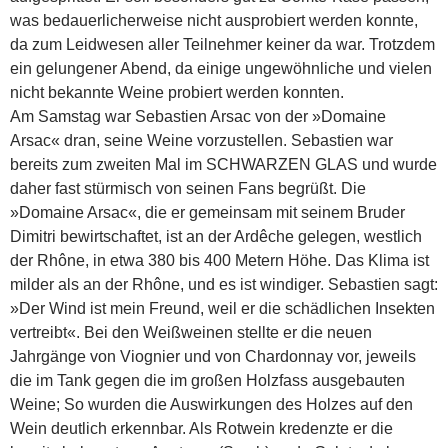
was bedauerlicherweise nicht ausprobiert werden konnte,
da zum Leidwesen aller Teilnehmer keiner da war. Trotzdem
ein gelungener Abend, da einige ungewöhnliche und vielen
nicht bekannte Weine probiert werden konnten.
Am Samstag war Sebastien Arsac von der »Domaine
Arsac« dran, seine Weine vorzustellen. Sebastien war
bereits zum zweiten Mal im SCHWARZEN GLAS und wurde
daher fast stürmisch von seinen Fans begrüßt. Die
»Domaine Arsac«, die er gemeinsam mit seinem Bruder
Dimitri bewirtschaftet, ist an der Ardêche gelegen, westlich
der Rhône, in etwa 380 bis 400 Metern Höhe. Das Klima ist
milder als an der Rhône, und es ist windiger. Sebastien sagt:
»Der Wind ist mein Freund, weil er die schädlichen Insekten
vertreibt«. Bei den Weißweinen stellte er die neuen
Jahrgänge von Viognier und von Chardonnay vor, jeweils
die im Tank gegen die im großen Holzfass ausgebauten
Weine; So wurden die Auswirkungen des Holzes auf den
Wein deutlich erkennbar. Als Rotwein kredenzte er die