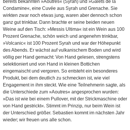
bereits bekannten »Aoutres« (Syrah) und »Galets de la
Condamine«, eine Cuvée aus Syrah und Grenache. Sie
wirkten zwar noch etwas jung, waren aber dennoch schon
ganz gut trinkbar. Dann brachte er seine beiden neuen
Weine auf den Tisch: »Messis Ultima« ist ein Wein aus 100
Prozent Grenache, schön weich und angenehm trinkbar,
»Volcanic« ist 100 Prozent Syrah und war der Höhepunkt
des Abends. Er wächst auf vulkanischem Boden und wird
völlig per Hand gemacht: Von Hand gelesen, strengstens
selektioniert und von Hand in kleinen Bottichen
eingemaischt und vergoren. So entsteht ein besonderes
Produkt, bei dem deutlich zu schmecken ist, wie viel
Engagement in ihm steckt. Wie eine Teilnehmerin sagte, als
die Unterschiede zum »Aoutres« angesprochen wurden:
»Das ist wie bei einem Pullover, mit der Strickmaschine oder
von Hand gestrickt«. Stimmt im Prinzip, nur beim Wein ist
der Unterschied größer. Sebastien kommt im nächsten Jahr
wieder; wir freuen uns alle schon.