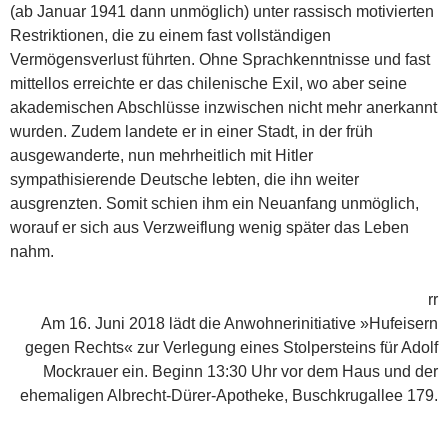
(ab Januar 1941 dann unmöglich) unter rassisch motivierten
Restriktionen, die zu einem fast vollständigen
Vermögensverlust führten. Ohne Sprachkenntnisse und fast
mittellos erreichte er das chilenische Exil, wo aber seine
akademischen Abschlüsse inzwischen nicht mehr anerkannt
wurden. Zudem landete er in einer Stadt, in der früh
ausgewanderte, nun mehrheitlich mit Hitler
sympathisierende Deutsche lebten, die ihn weiter
ausgrenzten. Somit schien ihm ein Neuanfang unmöglich,
worauf er sich aus Verzweiflung wenig später das Leben
nahm.
rr
Am 16. Juni 2018 lädt die Anwohnerinitiative »Hufeisern
gegen Rechts« zur Verlegung eines Stolpersteins für Adolf
Mockrauer ein. Beginn 13:30 Uhr vor dem Haus und der
ehemaligen Al­brecht-Dürer-Apotheke, Buschkrugallee 179.