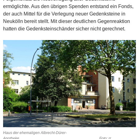
ermöglichte. Aus den übrigen Spenden entstand ein Fonds,
der auch Mittel für die Verlegung neuer Gedenksteine in
Neukölln bereit stellt. Mit dieser deutlichen Gegenreaktion
hatten die Gedenksteinschänder sicher nicht gerechnet.
Haus der ehemaligen Albrecht-Dürer-
Apotheke. Foto: rr