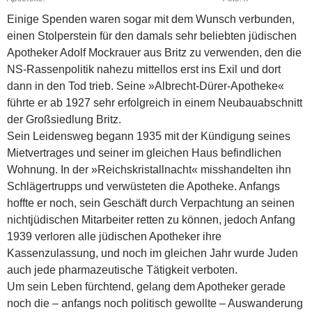
Einige Spenden waren sogar mit dem Wunsch verbunden,
einen Stolperstein für den damals sehr beliebten jüdischen
Apotheker Adolf Mockrauer aus Britz zu verwenden, den die
NS-Rassenpolitik nahezu mittellos erst ins Exil und dort
dann in den Tod trieb. Seine »Albrecht-Dürer-Apotheke«
führte er ab 1927 sehr erfolgreich in einem Neubauabschnitt
der Großsiedlung Britz.
Sein Leidensweg begann 1935 mit der Kündigung seines
Mietvertrages und seiner im gleichen Haus befindlichen
Wohnung. In der »Reichskristallnacht« misshandelten ihn
Schlägertrupps und verwüsteten die Apotheke. Anfangs
hoffte er noch, sein Geschäft durch Verpachtung an seinen
nichtjüdischen Mitarbeiter retten zu können, jedoch Anfang
1939 verloren alle jüdischen Apotheker ihre
Kassenzulassung, und noch im gleichen Jahr wurde Juden
auch jede pharmazeutische Tätigkeit verboten.
Um sein Leben fürchtend, gelang dem Apotheker gerade
noch die – anfangs noch politisch gewollte – Auswanderung