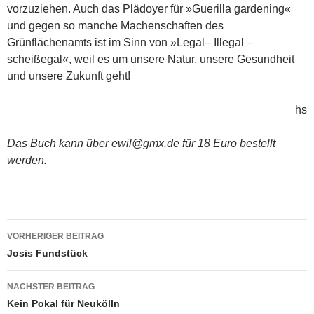
vorzuziehen. Auch das Plädoyer für »Guerilla gardening«
und gegen so manche Machenschaften des
Grünflächenamts ist im Sinn von »Legal– Illegal –
scheißegal«, weil es um unsere Natur, unsere Gesundheit
und unsere Zukunft geht!
hs
Das Buch kann über ewil@gmx.de für 18 Euro bestellt
werden.
Beitragsnavigation
VORHERIGER BEITRAG
Josis Fundstück
NÄCHSTER BEITRAG
Kein Pokal für Neukölln