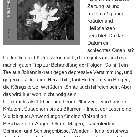
Zeitung ist und
regelmäßig über
Kräuter und
Heilpflanzen
berichtet. Ob das
Datum ein
schlechtes Omen ist?
Hoffentlich nicht! Und wenn doch, dann gibt’s im Buch so
manch guten Tipp zur Behandlung der Folgen. So hilft ein
Tee aus Johanniskraut gegen depressive Verstimmung, und
gegen das »traurige Herz« hilft, laut Hildegard von Bingen,
die Königskerze. Weißdorn könnte auch hilfreich sein. Aber
das wird hier wohl nicht nötig sein.
Dank mehr als 100 besprochener Pflanzen – von Gräsern,
Kräutern, Sträuchern bis zu Bäumen – findet der Leser eine
Vielfalt guter Anwendungen für eine Vielzahl an
Beschwerden. Augen, Ohren, Magen, Frauenleiden,
Spinnen- und Schlangenbisse, Wunden – für alles ist was