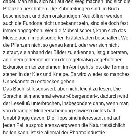
dabei. Man muß sich nur auf den Weg machen und sich die
Pflanzen beschaffen. Die Zubereitungen sind im Buch
beschrieben, und dem ortskundigen Neuköllner werden
auch die Fundorte nicht unbekannt sein, sind sie doch fast
immer angegeben. Wer die Mühsal scheut, kann sich das
Meiste auch im gut sortierten Kräuterladen beschaffen. Wer
die Pflanzen nicht so genau kennt, oder wer sich nicht
zutraut, sie anhand der Bilder zu erkennen, ist gut beraten,
an einem (oder mehreren) der regelmäßig angebotenen
Exkursionen teilzunehmen. Im April geht’s los, die Termine
stehen in der Kiez und Kneipe. Es wird wieder so manches
Unbekannte zu entdecken geben.
Das Buch ist lesenswert, aber nicht leicht zu lesen. Die
Sprache ist manchmal etwas »übergendert«, dadurch wird
der Lesefluß unterbrochen, insbesondere dann, wenn man
von derartiger Modeerscheinung sowieso nichts hält.
Unabhängig davon: Die Tipps sind interessant und auf
jeden Fall ausprobierenswert; wenn die Natur tatsächlich
helfen kann, ist sie allemal der Pharmaindustrie