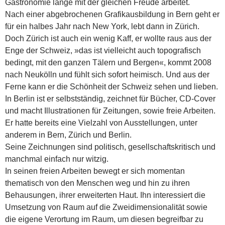
Gastronomie lange mit der gleichen Freude arbeitet.
Nach einer abgebrochenen Grafikausbildung in Bern geht er
für ein halbes Jahr nach New York, lebt dann in Zürich.
Doch Zürich ist auch ein wenig Kaff, er wollte raus aus der
Enge der Schweiz, »das ist vielleicht auch topografisch
bedingt, mit den ganzen Tälern und Bergen«, kommt 2008
nach Neukölln und fühlt sich sofort heimisch. Und aus der
Ferne kann er die Schönheit der Schweiz sehen und lieben.
In Berlin ist er selbstständig, zeichnet für Bücher, CD-Cover
und macht Illustrationen für Zeitungen, sowie freie Arbeiten.
Er hatte bereits eine Vielzahl von Ausstellungen, unter
anderem in Bern, Zürich und Berlin.
Seine Zeichnungen sind politisch, gesellschaftskritisch und
manchmal einfach nur witzig.
In seinen freien Arbeiten bewegt er sich momentan
thematisch von den Menschen weg und hin zu ihren
Behausungen, ihrer erweiterten Haut. Ihn interessiert die
Umsetzung von Raum auf die Zweidimensionalität sowie
die eigene Verortung im Raum, um diesen begreifbar zu