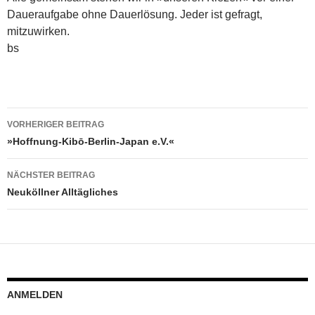
Daueraufgabe ohne Dauerlösung. Jeder ist gefragt,
mitzuwirken.
bs
Beitragsnavigation
VORHERIGER BEITRAG
»Hoffnung-Kibō-Berlin-Japan e.V.«
NÄCHSTER BEITRAG
Neuköllner Alltägliches
ANMELDEN