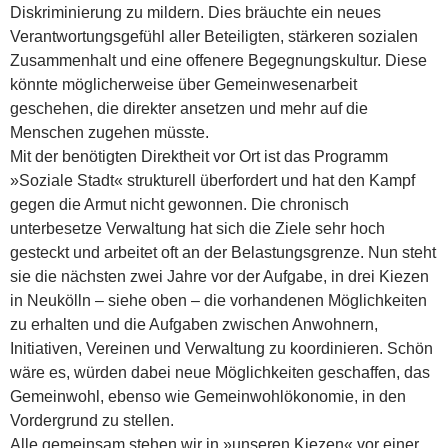
Diskriminierung zu mildern. Dies bräuchte ein neues
Verantwortungsgefühl aller Beteilig­ten, stärkeren sozialen
Zusammenhalt und eine offenere Begegnungskultur. Diese
könnte möglicherweise über Gemeinwesenarbeit
geschehen, die direkter ansetzen und mehr auf die
Menschen zugehen müsste.
Mit der benötigten Direktheit vor Ort ist das Programm
»Soziale Stadt« strukturell überfordert und hat den Kampf
gegen die Armut nicht gewonnen. Die chronisch
unterbesetze Verwaltung hat sich die Ziele sehr hoch
gesteckt und arbeitet oft an der Belastungsgrenze. Nun steht
sie die nächsten zwei Jahre vor der Aufgabe, in drei Kiezen
in Neukölln – siehe oben – die vorhandenen Möglichkeiten
zu erhalten und die Aufgaben zwischen Anwohnern,
Initiativen, Vereinen und Verwaltung zu koordinieren. Schön
wäre es, würden dabei neue Möglichkeiten geschaffen, das
Gemeinwohl, ebenso wie Gemeinwohlökonomie, in den
Vordergrund zu stellen.
Alle gemeinsam stehen wir in »unseren Kiezen« vor einer