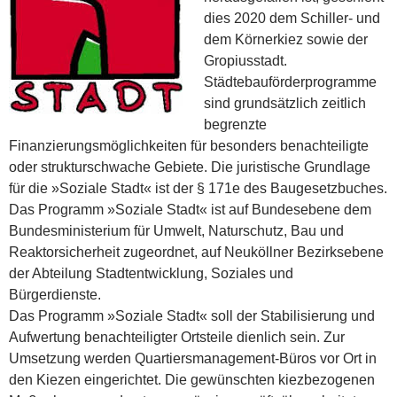
dies 2020 dem Schiller- und
dem Körnerkiez sowie der
Gropiusstadt.
Städtebauförderprogramme
sind grundsätzlich zeitlich
begrenzte
Finanzierungsmöglichkeiten für besonders benachteiligte
oder strukturschwache Gebiete. Die juristische Grundlage
für die »Soziale Stadt« ist der § 171e des Baugesetzbuches.
Das Programm »Soziale Stadt« ist auf Bundesebene dem
Bundesministerium für Umwelt, Naturschutz, Bau und
Reaktorsicherheit zugeordnet, auf Neuköllner Bezirks­ebene
der Abteilung Stadtentwicklung, Soziales und
Bürgerdienste.
Das Programm »Soziale Stadt« soll der Stabilisierung und
Aufwertung benachteiligter Ortsteile dienlich sein. Zur
Umsetzung werden Quartiersmanagement-Büros vor Ort in
den Kiezen eingerichtet. Die gewünschten kiezbezogenen