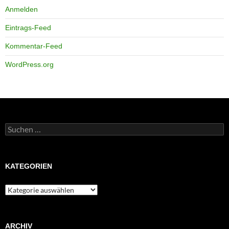
Anmelden
Eintrags-Feed
Kommentar-Feed
WordPress.org
Suchen
nach:
KATEGORIEN
Kategorien
ARCHIV