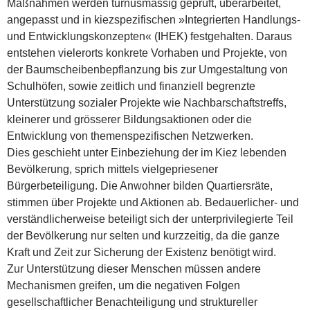
Maßnahmen werden turnusmässig geprüft, überarbeitet,
angepasst und in kiezspezifischen »Integrierten Handlungs-
und Entwicklungskonzepten« (IHEK) festgehalten.
Daraus
entstehen vielerorts konkrete Vorhaben und Projekte, von
der Baumscheibenbepflanzung bis zur Umgestaltung von
Schulhöfen, sowie zeitlich und finanziell begrenzte
Unterstützung sozialer Projekte wie Nachbarschafts­treffs,
kleinerer und grösserer Bildungsaktionen oder die
Entwicklung von themenspezifischen Netzwerken.
Dies geschieht unter Einbeziehung der im Kiez lebenden
Bevölkerung, sprich mittels vielgepriesener
Bürgerbeteiligung. Die Anwohner bilden Quartiersräte,
stimmen über Projekte und Aktionen ab. Bedauerlicher- und
verständlicherweise beteiligt sich der unterprivilegierte Teil
der Bevölkerung nur selten und kurzzeitig, da die ganze
Kraft und Zeit zur Sicherung der Existenz benötigt wird.
Zur Unterstützung dieser Menschen müssen andere
Mechanismen greifen, um die negativen Folgen
gesellschaftlicher Benachteiligung und struktureller