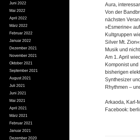
Juni 2022
Aura, interessa
Mai 2022
Von der Bandbr
April 2022
nächsten Verans
März 2022
»Esmerine« auf
Februar 2022
Kultgruppen wi
Januar 2022
Silver Mt. Zion
Dezember 2021
Musik und nicht
November 2021
Am 1. April wie
Oktober 2021
Komponist und P
September 2021
bisherigen ele
August 2021
Synthesizer und
Juli 2021
Rhythmen – und
Juni 2021
Mai 2021
Arkaoda, Karl-Ma
April 2021
Facebook: berl
März 2021
Februar 2021
Januar 2021
Dezember 2020