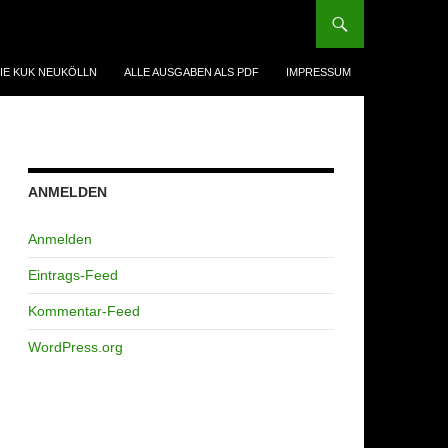
IE KUK NEUKÖLLN
ALLE AUSGABEN ALS PDF
IMPRESSUM
ANMELDEN
Anmelden
Eintrags-Feed
Kommentar-Feed
WordPress.org