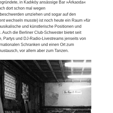
gegründete, in Kadıköy ansässige Bar »Arkaoda«
auch dort schon mal wegen
beschwerden umziehen und sogar auf den
nt wechseln musste) ist noch heute ein Raum »für
usikalische und künstlerische Positionen und
 Auch die Berliner Club-Schwester bietet seit
, Partys und DJ-Radio-Livestreams jenseits von
ernationalen Schranken und einen Ort zum
Austausch, vor allem aber zum Tanzen.