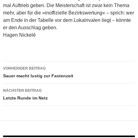
mal Auftrieb geben. Die Meisterschaft ist zwar kein Thema
mehr, aber für die »inoffizielle Bezirkswertung« – sprich: wer
am Ende in der Tabelle vor dem Lokalrivalen liegt – könnte
er den Ausschlag geben.
Hagen Nickelé
Beitragsnavigation
VORHERIGER BEITRAG
Sauer macht lustig zur Fastenzeit
NÄCHSTER BEITRAG
Letzte Runde im Netz