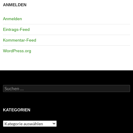
ANMELDEN
Anmelden
Eintrags-Feed
Kommentar-Feed
WordPress.org
Suchen
nach:
KATEGORIEN
Kategorien