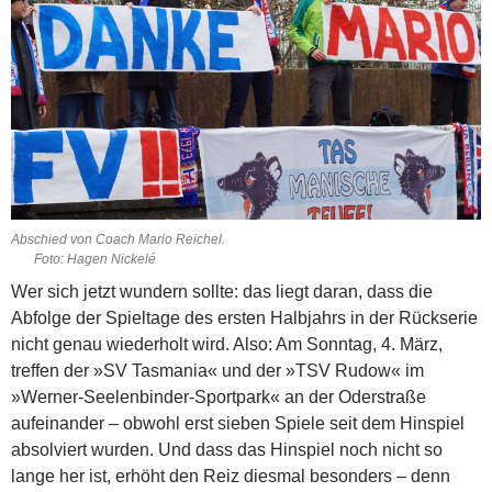
Abschied von Coach Mario Reichel.
Foto: Hagen Nickelé
Wer sich jetzt wundern sollte: das liegt daran, dass die
Abfolge der Spieltage des ersten Halbjahrs in der Rückserie
nicht genau wiederholt wird. Also: Am Sonntag, 4. März,
treffen der »SV Tasmania« und der »TSV Rudow« im
»Werner-Seelenbinder-Sportpark« an der Oderstraße
aufeinander – obwohl erst sieben Spiele seit dem Hinspiel
absolviert wurden. Und dass das Hinspiel noch nicht so
lange her ist, erhöht den Reiz diesmal besonders – denn