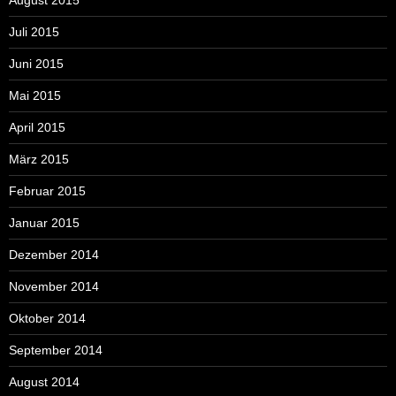
Juli 2015
Juni 2015
Mai 2015
April 2015
März 2015
Februar 2015
Januar 2015
Dezember 2014
November 2014
Oktober 2014
September 2014
August 2014