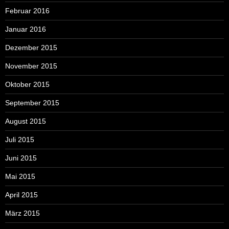
Februar 2016
Januar 2016
Dezember 2015
November 2015
Oktober 2015
September 2015
August 2015
Juli 2015
Juni 2015
Mai 2015
April 2015
März 2015