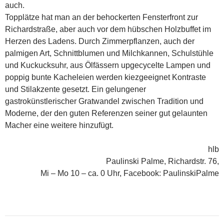
auch.
Topplätze hat man an der behockerten Fensterfront zur
Richardstraße, aber auch vor dem hübschen Holzbuffet im
Herzen des Ladens. Durch Zimmerpflanzen, auch der
palmigen Art, Schnittblumen und Milchkannen, Schulstühle
und Kuckucksuhr, aus Ölfässern upgecycelte Lampen und
poppig bunte Kacheleien werden kiez­geeignet Kontraste
und Stilakzente gesetzt. Ein gelungener
gastrokünstlerischer Gratwandel zwischen Tradition und
Moderne, der den guten Referenzen seiner gut gelaunten
Macher eine weitere hinzufügt.
hlb
Paulinski Palme, Richardstr. 76,
Mi – Mo 10 – ca. 0 Uhr, Facebook: PaulinskiPalme
Beitragsnavigation