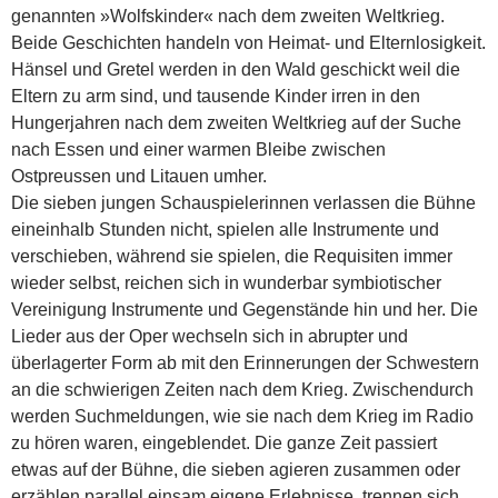
genannten »Wolfskinder« nach dem zweiten Weltkrieg.
Beide Geschichten handeln von Heimat- und Elternlosigkeit.
Hänsel und Gretel werden in den Wald geschickt weil die
Eltern zu arm sind, und tausende Kinder irren in den
Hungerjahren nach dem zweiten Weltkrieg auf der Suche
nach Essen und einer warmen Bleibe zwischen
Ostpreussen und Litauen umher.
Die sieben jungen Schauspielerinnen verlassen die Bühne
eineinhalb Stunden nicht, spielen alle Instrumente und
verschieben, während sie spielen, die Requisiten immer
wieder selbst, reichen sich in wunderbar symbiotischer
Vereinigung Instrumente und Gegenstände hin und her. Die
Lieder aus der Oper wechseln sich in abrupter und
überlagerter Form ab mit den Erinnerungen der Schwestern
an die schwierigen Zeiten nach dem Krieg. Zwischendurch
werden Suchmeldungen, wie sie nach dem Krieg im Radio
zu hören waren, eingeblendet. Die ganze Zeit passiert
etwas auf der Bühne, die sieben agieren zusammen oder
erzählen parallel einsam eigene Erlebnisse, trennen sich