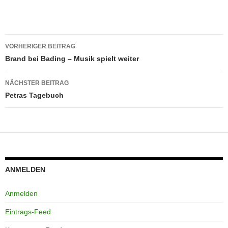
Beitragsnavigation
VORHERIGER BEITRAG
Brand bei Bading – Musik spielt weiter
NÄCHSTER BEITRAG
Petras Tagebuch
ANMELDEN
Anmelden
Eintrags-Feed