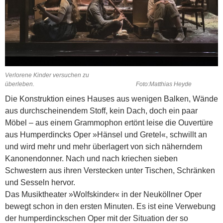
Verlorene Kinder versuchen zu
überleben. Foto:Matthias Heyde
Die Konstruktion eines Hauses aus wenigen Balken, Wände
aus durchscheinendem Stoff, kein Dach, doch ein paar
Möbel – aus einem Grammophon ertönt leise die Ouvertüre
aus Humperdincks Oper »Hänsel und Gretel«, schwillt an
und wird mehr und mehr überlagert von sich näherndem
Kanonendonner. Nach und nach kriechen sieben
Schwestern aus ihren Verstecken unter Tischen, Schränken
und Sesseln hervor.
Das Musiktheater »Wolfskinder« in der Neuköllner Oper
bewegt schon in den ersten Minuten. Es ist eine Verwebung
der humper­dinckschen Oper mit der Situation der so