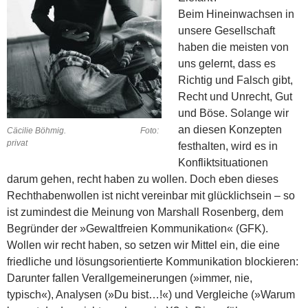
Beim Hineinwachsen in
unsere Gesellschaft
haben die meisten von
uns gelernt, dass es
Richtig und Falsch gibt,
Recht und Unrecht, Gut
und Böse. Solange wir
an diesen Konzepten
Cäcilie Böhmig. Foto:
privat
festhalten, wird es in
Konfliktsituationen
darum gehen, recht haben zu wollen. Doch eben dieses
Rechthabenwollen ist nicht vereinbar mit glücklichsein – so
ist zumindest die Meinung von Marshall Rosenberg, dem
Begründer der »Gewaltfreien Kommunikation« (GFK).
Wollen wir recht haben, so setzen wir Mittel ein, die eine
friedliche und lösungsorientierte Kommunikation blockieren:
Darunter fallen Verallgemeinerungen (»immer, nie,
typisch«), Analysen (»Du bist…!«) und Vergleiche (»Warum