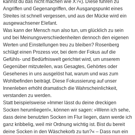
kannst du das nicht machen wie X?«). Diese führen zu
Angriffen und Gegenangriffen, der Ausgangspunkt eines
Streites ist schnell vergessen, und aus der Mücke wird ein
ausgewachsener Elefant.
Was kann der Mensch nun also tun, um glücklich zu sein
und bei Meinungsverschiedenheiten dennoch den eigenen
Werten und Einstellungen treu zu bleiben? Rosenberg
schlägt einen Prozess vor, bei dem der Fokus auf die
Gefühls- und Bedürfniswelt gerichtet wird, um unserem
Gegenüber mitzuteilen, was Gesagtes, Gehörtes oder
Gesehenes in uns ausgelöst hat, warum und was zum
Wohlbefinden beiträgt. Diese Fokussierung auf unser
Innenleben erhöht dramatisch die Wahrscheinlichkeit,
verstanden zu werden.
Statt beispielsweise »Immer lässt du deine dreckigen
Socken herumliegen!«, können wir sagen: »Wenn ich sehe,
dass deine benutzten Socken im Flur liegen, dann werde ich
ganz kribbelig, weil mir Ordnung wichtig ist. Bist du bereit
deine Socken in den Wäschekorb zu tun?« – Dass nun ein