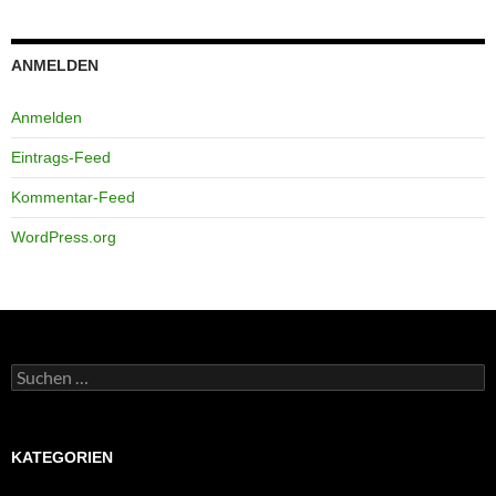
ANMELDEN
Anmelden
Eintrags-Feed
Kommentar-Feed
WordPress.org
Suchen
nach:
KATEGORIEN