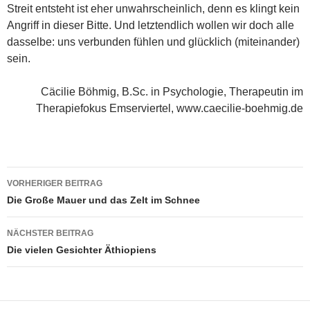
Streit entsteht ist eher unwahrscheinlich, denn es klingt kein
Angriff in dieser Bitte. Und letztendlich wollen wir doch alle
dasselbe: uns verbunden fühlen und glücklich (miteinander)
sein.
Cäcilie Böhmig, B.Sc. in Psychologie, Therapeutin im
Therapiefokus Emserviertel, www.caecilie-boehmig.de
Beitragsnavigation
VORHERIGER BEITRAG
Die Große Mauer und das Zelt im Schnee
NÄCHSTER BEITRAG
Die vielen Gesichter Äthiopiens