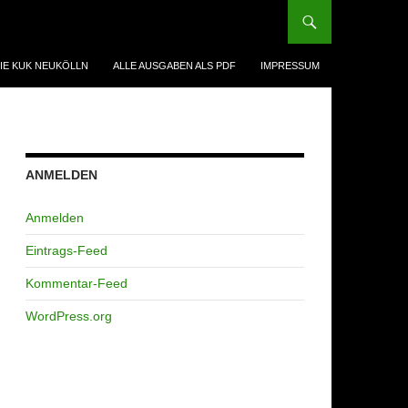
IE KUK NEUKÖLLN
ALLE AUSGABEN ALS PDF
IMPRESSUM
ANMELDEN
Anmelden
Eintrags-Feed
Kommentar-Feed
WordPress.org