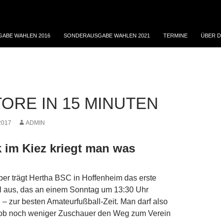
ABE WAHLEN 2016
SONDERAUSGABE WAHLEN 2021
TERMINE
ÜBER D
TORE IN 15 MINUTEN
2017
ADMIN
 im Kiez kriegt man was
er trägt Hertha BSC in Hoffenheim das erste
l aus, das an einem Sonntag um 13:30 Uhr
d – zur besten Amateurfußball-Zeit. Man darf also
 ob noch weniger Zuschauer den Weg zum Verein