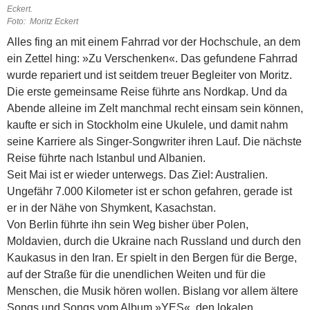
Eckert.
Foto: Moritz Eckert
Alles fing an mit einem Fahrrad vor der Hochschule, an dem
ein Zettel hing: »Zu Verschenken«. Das gefundene Fahrrad
wurde repariert und ist seitdem treuer Begleiter von Moritz.
Die erste gemeinsame Reise führte ans Nordkap. Und da
Abende alleine im Zelt manchmal recht einsam sein können,
kaufte er sich in Stockholm eine Ukulele, und damit nahm
seine Karriere als Singer-Songwriter ihren Lauf. Die nächste
Reise führte nach Istanbul und Albanien.
Seit Mai ist er wieder unterwegs. Das Ziel: Australien.
Ungefähr 7.000 Kilometer ist er schon gefahren, gerade ist
er in der Nähe von Shymkent, Kasachstan.
Von Berlin führte ihn sein Weg bisher über Polen,
Moldavien, durch die Ukraine nach Russland und durch den
Kaukasus in den Iran. Er spielt in den Bergen für die Berge,
auf der Straße für die unendlichen Weiten und für die
Menschen, die Musik hören wollen. Bislang vor allem ältere
Songs und Songs vom Album »YES«, den lokalen