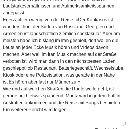
Lautstärkeverhältnissen und Aufmerksamkeitsspannen
angepasst.
Er erzählt ein wenig von der Reise: »Der Kaukasus ist
wunderschön, der Süden von Russland, Georgien und
Armenien ist landschaftlich ziemlich spektakulär. Aber am
meisten habe ich bislang im Iran gespielt, dort wollen die
Leute an jeder Ecke Musik hören und Videos davon
machen. Aber weil im Iran Musik machen auf der Straße
verboten ist, wird man dann in den nächstbesten Laden
geschleppt, ob Restaurant, Batteriegeschäft, Wechselstube,
Kiosk oder eine Polizeistation, was gerade in der Nähe
ist.Es hören aber fast nur Männer zu.«
Wie und auf welchen Straßen die Route weitergeht, ist
gerade noch etwas spannend. Moritz wird in jedem Fall in
Australien ankommen und die Reise mit Songs bespielen.
Ein weiterer Bericht wird folgen.
jr