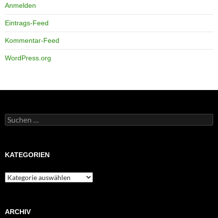
Anmelden
Eintrags-Feed
Kommentar-Feed
WordPress.org
Suchen
nach:
KATEGORIEN
Kategorien
ARCHIV