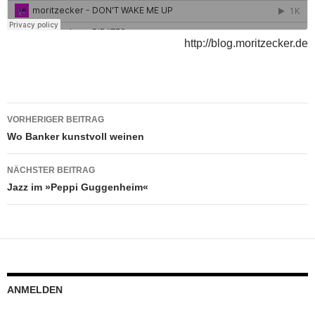
http://blog.moritzecker.de
Beitragsnavigation
VORHERIGER BEITRAG
Wo Banker kunstvoll weinen
NÄCHSTER BEITRAG
Jazz im »Peppi Guggenheim«
ANMELDEN