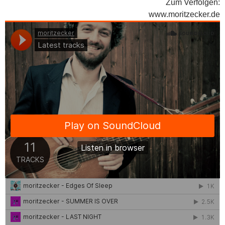
Zum Verfolgen:
www.moritzecker.de