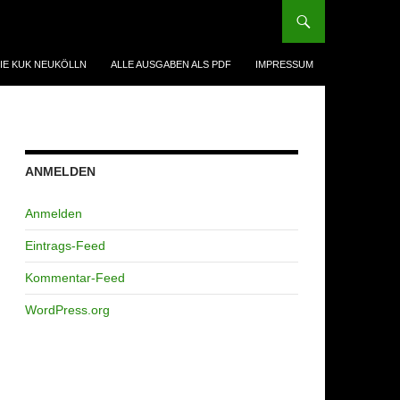
IE KUK NEUKÖLLN
ALLE AUSGABEN ALS PDF
IMPRESSUM
ANMELDEN
Anmelden
Eintrags-Feed
Kommentar-Feed
WordPress.org