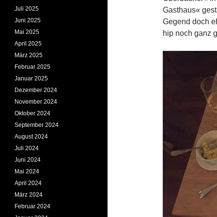
Juli 2025
Gasthaus« gestar
Juni 2025
Gegend doch eh
Mai 2025
hip noch ganz g
April 2025
März 2025
Februar 2025
Januar 2025
Dezember 2024
November 2024
Oktober 2024
September 2024
August 2024
Juli 2024
Juni 2024
Mai 2024
April 2024
März 2024
Februar 2024