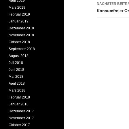
April 2019
NÄCHSTER BEITR
März 2019
Konsumfreier Or
Februar 2019
Januar 2019
Dezember 2018
November 2018
Oktober 2018
September 2018
August 2018
Juli 2018
Juni 2018
Mai 2018
April 2018
März 2018
Februar 2018
Januar 2018
Dezember 2017
November 2017
Oktober 2017