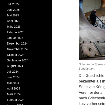
Juli 2025
Juni 2025
Mai 2025
April 2025
März 2025
Februar 2025
Januar 2025
Dezember 2024
November 2024
Oktober 2024
September 2024
Griechische Spezial
August 2024
Sudpf
Juli 2024
Die Geschichte 
Juni 2024
bekannter als i
Mai 2024
Sohn von König
April 2024
Verehrer der an
März 2024
nach Griechenla
Februar 2024
kurz vorher sei