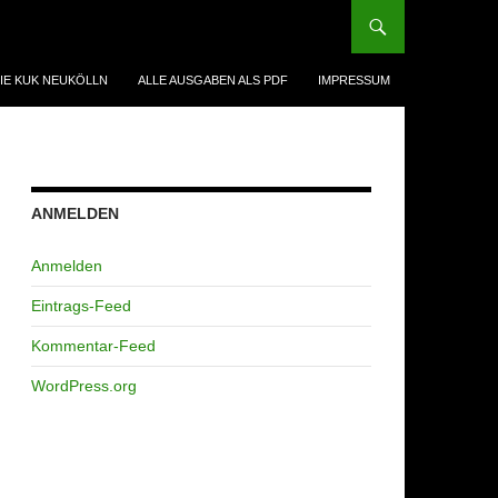
IE KUK NEUKÖLLN
ALLE AUSGABEN ALS PDF
IMPRESSUM
ANMELDEN
Anmelden
Eintrags-Feed
Kommentar-Feed
WordPress.org