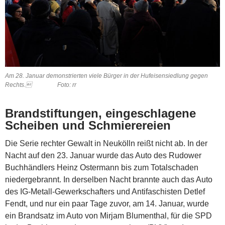
Am 28. Januar demonstrierten viele Bürger in der Hufeisensiedlung gegen
Rechts. Foto: rr
Brandstiftungen, eingeschlagene
Scheiben und Schmierereien
Die Serie rechter Gewalt in Neukölln reißt nicht ab. In der
Nacht auf den 23. Januar wurde das Auto des Rudower
Buchhändlers Heinz Ostermann bis zum Totalschaden
niedergebrannt. In derselben Nacht brannte auch das Auto
des IG-Metall-Gewerkschafters und Antifaschisten Detlef
Fendt, und nur ein paar Tage zuvor, am 14. Januar, wurde
ein Brandsatz im Auto von Mirjam Blumenthal, für die SPD