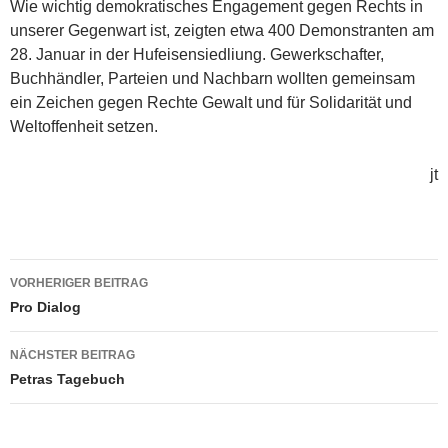
Wie wichtig demokratisches Engagement gegen Rechts in
unserer Gegenwart ist, zeigten etwa 400 Demonstranten am
28. Januar in der Hufeisensiedliung. Gewerkschafter,
Buchhändler, Parteien und Nachbarn wollten gemeinsam
ein Zeichen gegen Rechte Gewalt und für Solidarität und
Weltoffenheit setzen.
jt
Beitragsnavigation
VORHERIGER BEITRAG
Pro Dialog
NÄCHSTER BEITRAG
Petras Tagebuch