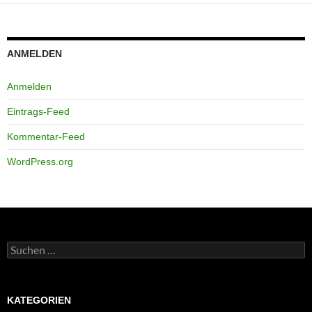
ANMELDEN
Anmelden
Eintrags-Feed
Kommentar-Feed
WordPress.org
Suchen
nach:
KATEGORIEN