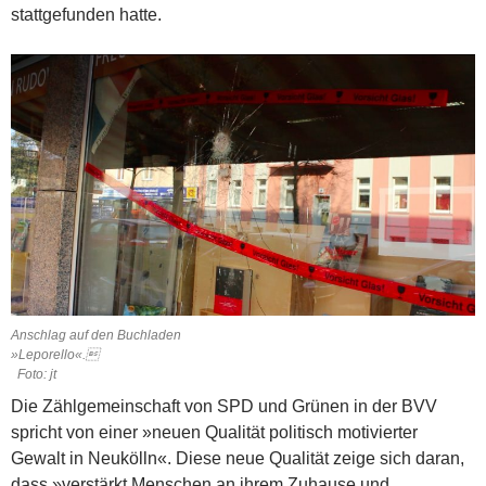
stattgefunden hatte.
Anschlag auf den Buchladen
»Leporello«.
Foto: jt
Die Zählgemeinschaft von SPD und Grünen in der BVV
spricht von einer »neuen Qualität politisch motivierter
Gewalt in Neukölln«. Diese neue Qualität zeige sich daran,
dass »verstärkt Menschen an ihrem Zuhause und