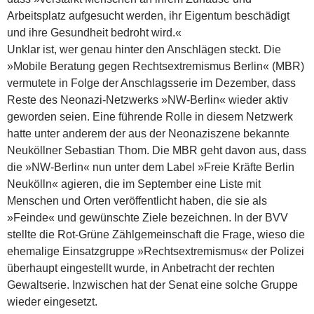
Arbeitsplatz aufgesucht werden, ihr Eigentum beschädigt
und ihre Gesundheit bedroht wird.«
Unklar ist, wer genau hinter den Anschlägen steckt. Die
»Mobile Beratung gegen Rechtsextremismus Berlin« (MBR)
vermutete in Folge der Anschlagsserie im Dezember, dass
Reste des Neonazi-Netzwerks »NW-Berlin« wieder aktiv
geworden seien. Eine führende Rolle in diesem Netzwerk
hatte unter anderem der aus der Neonaziszene bekannte
Neuköllner Sebastian Thom. Die MBR geht davon aus, dass
die »NW-Berlin« nun unter dem Label »Freie Kräfte Berlin
Neukölln« agieren, die im September eine Liste mit
Menschen und Orten veröffentlicht haben, die sie als
»Feinde« und gewünschte Ziele bezeichnen. In der BVV
stellte die Rot-Grüne Zählgemeinschaft die Frage, wieso die
ehemalige Einsatzgruppe »Rechtsextremismus« der Polizei
überhaupt eingestellt wurde, in Anbetracht der rechten
Gewaltserie. Inzwischen hat der Senat eine solche Gruppe
wieder eingesetzt.