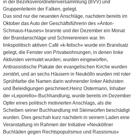
in der Bezirksverordnetenversammlung (BVV) und
Gruppenleiterin der Falken, gelegt.
Das sind nur die neuesten Anschläge, nachdem bereits im
Oktober das Auto der Geschäftsführerin des »Anton-
Schmaus-Hauses« brannte und der Dezember ein Monat
der Brandanschläge und Schmierereien war. Im
linkspolitisch aktiven Café »k-fetisch« wurde ein Brandsatz
gelegt, die Fenster von Privatwohnungen, in denen linke
Aktivisten vermutet wurden, wurden eingeworfen,
Antirassistische Plakate der evangelischen Kirche wurden
zerstört, und an sechs Häusern in Neukölln wurden mit roter
Sprühfarbe die Namen darin wohnender linker Aktivisten
und Beleidigungen geschmiert.
Heinz Ostermann, Inhaber
der »Leporello«-Buchhandlung, wurde bereits im Dezember
Opfer eines politisch motivierten Anschlags, als die
Scheiben seiner Buchhandlung mit Steinwürfen beschädigt
wurden. Dies geschah kurz nachdem in seinem Laden eine
Veranstaltung im Rahmen der Initiative »Neuköllner
Buchläden gegen Rechtspopulismus und Rassismus«