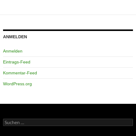
ANMELDEN
Anmelden
Eintrags-Feed
Kommentar-Feed
WordPress.org
Suchen
nach: