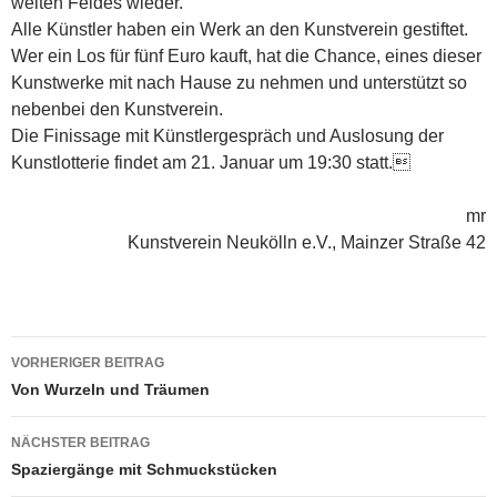
weiten Feldes wieder.
Alle Künstler haben ein Werk an den Kunstverein gestiftet.
Wer ein Los für fünf Euro kauft, hat die Chance, eines dieser
Kunstwerke mit nach Hause zu nehmen und unterstützt so
nebenbei den Kunstverein.
Die Finissage mit Künstlergespräch und Auslosung der
Kunstlotterie findet am 21. Januar um 19:30 statt.
mr
Kunstverein Neukölln e.V., Mainzer Straße 42
Beitragsnavigation
VORHERIGER BEITRAG
Von Wurzeln und Träumen
NÄCHSTER BEITRAG
Spaziergänge mit Schmuckstücken