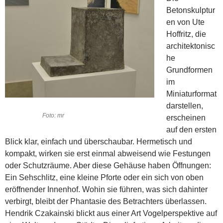
Betonskulptur
en von Ute
Hoffritz, die
architektonisc
he
Grundformen
im
Miniaturformat
darstellen,
Foto: mr
erscheinen
auf den ersten
Blick klar, einfach und überschaubar. Hermetisch und
kompakt, wirken sie erst einmal abweisend wie Festungen
oder Schutzräume. Aber diese Gehäuse haben Öffnungen:
Ein Sehschlitz, eine kleine Pforte oder ein sich von oben
eröffnender Innenhof. Wohin sie führen, was sich dahinter
verbirgt, bleibt der Phantasie des Betrachters überlassen.
Hendrik Czakainski blickt aus einer Art Vogelperspektive auf