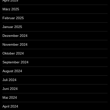
April 2025
März 2025
Februar 2025
Januar 2025
Dezember 2024
November 2024
Oktober 2024
September 2024
August 2024
Juli 2024
Juni 2024
Mai 2024
April 2024