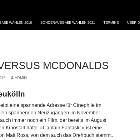
ABE WAHLEN 2016
SONDERAUSGABE WAHLEN 2021
TERMINE
ÜBER D
VERSUS MCDONALDS
016
ADMIN
eukölln
leibt eine spannende Adresse für Cinephile im
ielen spannenden Neuzugängen im November-
auch immer noch ein Film, der bereits im August
n Kinostart hatte: »Captain Fantastic« ist eine
on Matt Ross, von dem auch das Drehbuch stammt.