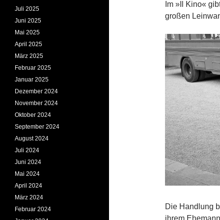
Im »Il Kino« gib
Juli 2025
großen Leinwan
Juni 2025
Mai 2025
April 2025
März 2025
Februar 2025
Januar 2025
Dezember 2024
November 2024
Oktober 2024
September 2024
August 2024
Juli 2024
Juni 2024
Mai 2024
April 2024
März 2024
Die Handlung be
Februar 2024
ihrem Ehemann s