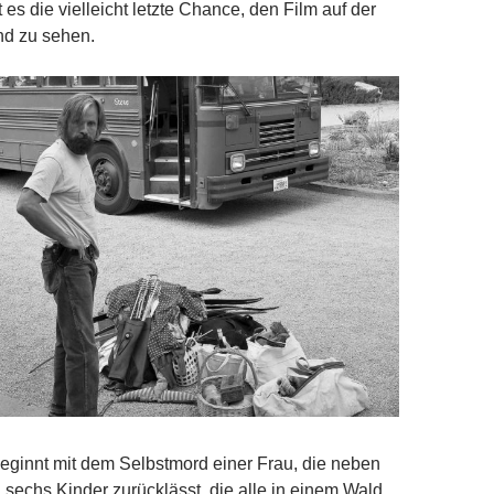
t es die vielleicht letzte Chance, den Film auf der
d zu sehen.
­ginnt mit dem Selbstmord einer Frau, die neben
echs Kinder zurücklässt, die alle in einem Wald