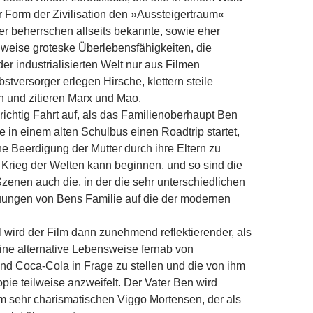
r Form der Zivilisation den »Aussteigertraum«
er beherrschen allseits bekannte, sowie eher
lweise groteske Überlebensfähigkeiten, die
r industrialisierten Welt nur aus Filmen
bstversorger erlegen Hirsche, klettern steile
 und zitieren Marx und Mao.
richtig Fahrt auf, als das Familienoberhaupt Ben
e in einem alten Schulbus einen Roadtrip startet,
che Beerdigung der Mutter durch ihre Eltern zu
 Krieg der Welten kann beginnen, und so sind die
zenen auch die, in der die sehr unterschiedlichen
ngen von Bens Familie auf die der modernen
el wird der Film dann zunehmend reflektierender, als
ine alternative Lebensweise fernab von
nd Coca-Cola in Frage zu stellen und die von ihm
pie teilweise anzweifelt. Der Vater Ben wird
m sehr charismatischen Viggo Mortensen, der als