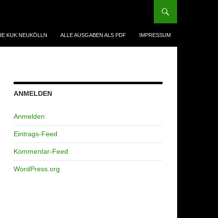
IE KUK NEUKÖLLN
ALLE AUSGABEN ALS PDF
IMPRESSUM
ANMELDEN
Anmelden
Eintrags-Feed
Kommentar-Feed
WordPress.org