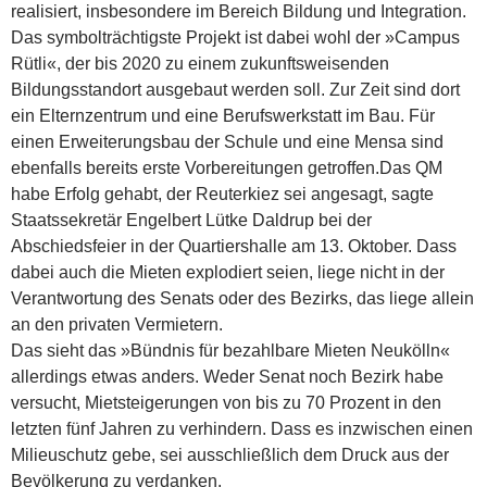
realisiert, insbesondere im Bereich Bildung und Integration.
Das symbolträchtigste Projekt ist dabei wohl der »Campus
Rütli«, der bis 2020 zu einem zukunftsweisenden
Bildungsstandort ausgebaut werden soll. Zur Zeit sind dort
ein Elternzentrum und eine Berufswerkstatt im Bau. Für
einen Erweiterungsbau der Schule und eine Mensa sind
ebenfalls bereits erste Vorbereitungen getroffen.
Das QM
habe Erfolg gehabt, der Reuterkiez sei angesagt, sagte
Staatssekretär Engelbert Lütke Daldrup bei der
Abschiedsfeier in der Quartiershalle am 13. Oktober. Dass
dabei auch die Mieten explodiert seien, liege nicht in der
Verantwortung des Senats oder des Bezirks, das liege allein
an den privaten Vermietern.
Das sieht das »Bündnis für bezahlbare Mieten Neukölln«
allerdings etwas anders. Weder Senat noch Bezirk habe
versucht, Mietsteigerungen von bis zu 70 Prozent in den
letzten fünf Jahren zu verhindern. Dass es inzwischen einen
Milieuschutz gebe, sei ausschließlich dem Druck aus der
Bevölkerung zu verdanken.