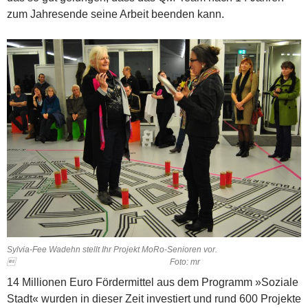
zum Jahresende seine Arbeit beenden kann.
Sylvia-Fee Wadehn stellt Ihr Projekt MoRo-Senioren vor.
 Foto: mr
14 Millionen Euro Fördermittel aus dem Programm »Soziale
Stadt« wurden in dieser Zeit investiert und rund 600 Projekte