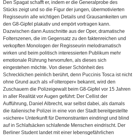
Den Spagat schafft er, indem er die Generalprobe des
Stücks zeigt und so die Figur der jungen, übermotivierten
Regisseurin alle wichtigen Details und Grausamkeiten um
den G8-Gipfel plakativ und empört vortragen kann.
Dazwischen dann Ausschnitte aus der Oper, dramatische
Folterszenen, die im Gegensatz zu den faktenreichen und
verkopften Monologen der Regisseurin melodramatisch
wirken und beim politisch interessierten Publikum mehr
emotionale Rührung hervorrufen, als dieses sich
eingestehen möchte.
Von dieser Schönheit des
Schrecklichen peinlich berührt, denn Puccinis Tosca ist nicht
ohne Grund auch als »Folteroper« bekannt, wird den
Zuschauern die Polizeigewalt beim G8-Gipfel vor 15 Jahren
in aller Realität vor Augen geführt: Der Cellist der
Aufführung, Daniel Albrecht, war selbst dabei, als damals
die italienische Polizei in eine von der Stadt bereitgestellte
»sichere« Unterkunft für Demonstranten eindringt und blind
auf in Schlafsäcken schlafende Menschen eindrischt. Der
Berliner Student landet mit einer lebensgefährlichen