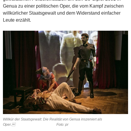
Genua zu einer politischen Oper, die vom Kampf zwischen
willkürlicher Staatsgewalt und dem Widerstand einfacher
Leute erzählt.
Willkür der Staatsgewalt: Die Realität von Genua inszeniert als
Oper. Foto: pr