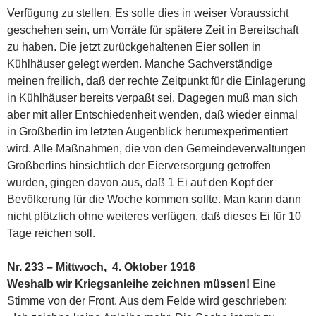
Verfügung zu stellen. Es solle dies in weiser Voraussicht
geschehen sein, um Vorräte für spätere Zeit in Bereitschaft
zu haben. Die jetzt zurückgehaltenen Eier sollen in
Kühlhäuser gelegt werden. Manche Sachverständige
meinen freilich, daß der rechte Zeitpunkt für die Einlagerung
in Kühlhäuser bereits verpaßt sei. Dagegen muß man sich
aber mit aller Entschiedenheit wenden, daß wieder einmal
in Großberlin im letzten Augenblick herumexperimentiert
wird. Alle Maßnahmen, die von den Gemeindeverwaltungen
Großberlins hinsichtlich der Eierversorgung getroffen
wurden, gingen davon aus, daß 1 Ei auf den Kopf der
Bevölkerung für die Woche kommen sollte. Man kann dann
nicht plötzlich ohne weiteres verfügen, daß dieses Ei für 10
Tage reichen soll.
Nr. 233 – Mittwoch, 4. Oktober 1916
Weshalb wir Kriegsanleihe zeichnen müssen!
Eine
Stimme von der Front. Aus dem Felde wird geschrieben: