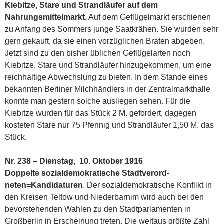
Kiebitze, Stare und Strandläufer auf dem
Nahrungsmittelmarkt.
Auf dem Geflügelmarkt erschienen
zu Anfang des Sommers junge Saatkrähen. Sie wurden sehr
gern gekauft, da sie einen vorzüglichen Braten abgeben.
Jetzt sind zu den bisher üblichen Geflügelarten noch
Kiebitze, Stare und Strandläufer hinzugekommen, um eine
reichhaltige Abwechslung zu bieten. In dem Stande eines
bekannten Berliner Milchhändlers in der Zentralmarkthalle
konnte man gestern solche ausliegen sehen. Für die
Kiebitze wurden für das Stück 2 M. gefordert, dagegen
kosteten Stare nur 75 Pfennig und Strandläufer 1,50 M. das
Stück.
Nr. 238 – Dienstag, 10. Oktober 1916
Doppelte sozialdemokratische Stadtverord­
neten=Kandidaturen
. Der sozialdemokratische Konflikt in
den Kreisen Teltow und Niederbarnim wird auch bei den
bevorstehenden Wahlen zu den Stadtparlamenten in
Großberlin in Erscheinung treten. Die weitaus größte Zahl