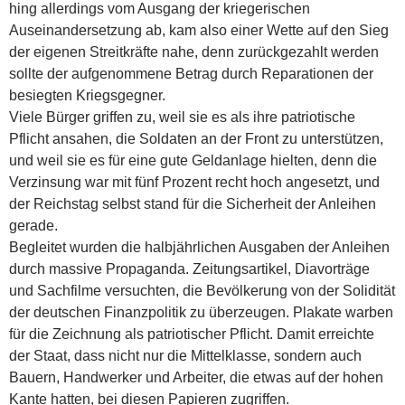
hing allerdings vom Ausgang der kriegerischen
Auseinandersetzung ab, kam also einer Wette auf den Sieg
der eigenen Streitkräfte nahe, denn zurückgezahlt werden
sollte der aufgenommene Betrag durch Reparationen der
besiegten Kriegsgegner.
Viele Bürger griffen zu, weil sie es als ihre patriotische
Pflicht ansahen, die Soldaten an der Front zu unterstützen,
und weil sie es für eine gute Geldanlage hielten, denn die
Verzinsung war mit fünf Prozent recht hoch angesetzt, und
der Reichstag selbst stand für die Sicherheit der Anleihen
gerade.
Begleitet wurden die halbjährlichen Ausgaben der Anleihen
durch massive Propaganda. Zeitungsartikel, Diavorträge
und Sachfilme versuchten, die Bevölkerung von der Solidität
der deutschen Finanzpolitik zu überzeugen. Plakate warben
für die Zeichnung als patriotischer Pflicht. Damit erreichte
der Staat, dass nicht nur die Mittelklasse, sondern auch
Bauern, Handwerker und Arbeiter, die etwas auf der hohen
Kante hatten, bei diesen Papieren zugriffen.