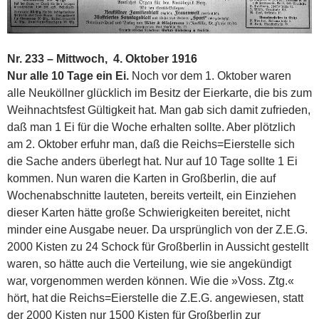
Nr. 233 – Mittwoch, 4. Oktober 1916
Nur alle 10 Tage ein Ei.
Noch vor dem 1. Oktober waren
alle Neuköllner glücklich im Besitz der Eierkarte, die bis zum
Weihnachtsfest Gültigkeit hat. Man gab sich damit zufrieden,
daß man 1 Ei für die Woche erhalten sollte. Aber plötzlich
am 2. Oktober erfuhr man, daß die Reichs=Eierstelle sich
die Sache anders überlegt hat. Nur auf 10 Tage sollte 1 Ei
kommen. Nun waren die Karten in Großberlin, die auf
Wochenabschnitte lauteten, bereits verteilt, ein Einziehen
dieser Karten hätte große Schwierigkeiten bereitet, nicht
minder eine Ausgabe neuer. Da ursprünglich von der Z.E.G.
2000 Kisten zu 24 Schock für Großberlin in Aussicht gestellt
waren, so hätte auch die Verteilung, wie sie angekündigt
war, vorgenommen werden können. Wie die »Voss. Ztg.«
hört, hat die Reichs=Eierstelle die Z.E.G. angewiesen, statt
der 2000 Kisten nur 1500 Kisten für Großberlin zur