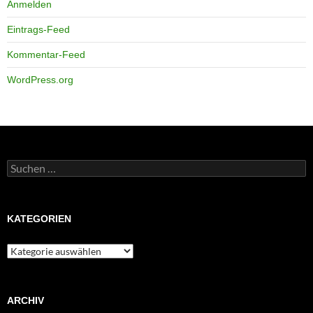
Anmelden
Eintrags-Feed
Kommentar-Feed
WordPress.org
Suchen
nach:
KATEGORIEN
Kategorien
ARCHIV