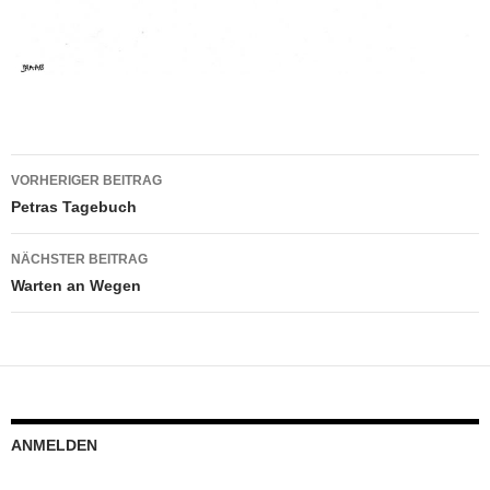
Beitragsnavigation
VORHERIGER BEITRAG
Petras Tagebuch
NÄCHSTER BEITRAG
Warten an Wegen
ANMELDEN