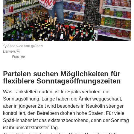
Spätibesuch von grünen
Damen.
Foto: mr
Parteien suchen Möglichkeiten für
flexiblere Sonntagsöffnungszeiten
Was Tankstellen dürfen, ist für Spätis verboten: die
Sonntagsöffnung. Lange haben die Ämter weggeschaut,
aber in jüngerer Zeit wird besonders in Neukölln strenger
kontrolliert, den Betreibern drohen hohe Strafen. Für viele
Späti-Inhaber ist das existenzbedrohend, denn der Sonntag
ist ihr umsatzstärkster Tag.