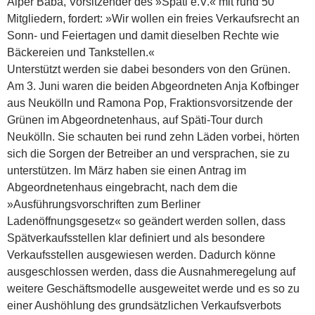
Alper Baba, Vorsitzender des »Späti e.V.« mit rund 50
Mitgliedern, fordert: »Wir wollen ein freies Verkaufsrecht an
Sonn- und Feiertagen und damit dieselben Rechte wie
Bäckereien und Tankstellen.«
Unterstützt werden sie dabei besonders von den Grünen.
Am 3. Juni waren die beiden Abgeordneten Anja Kofbinger
aus Neukölln und Ramona Pop, Fraktionsvorsitzende der
Grünen im Abgeordnetenhaus, auf Späti-Tour durch
Neukölln.
Sie schauten bei rund zehn Läden vorbei, hörten
sich die Sorgen der Betreiber an und versprachen, sie zu
unterstützen. Im März haben sie einen Antrag im
Abgeordnetenhaus eingebracht, nach dem die
»Ausführungsvorschriften zum Berliner
Ladenöffnungsgesetz« so geändert werden sollen, dass
Spätverkaufsstellen klar definiert und als besondere
Verkaufsstellen ausgewiesen werden. Dadurch könne
ausgeschlossen werden, dass die Ausnahmeregelung auf
weitere Geschäftsmodelle ausgeweitet werde und es so zu
einer Aushöhlung des grundsätzlichen Verkaufsverbots