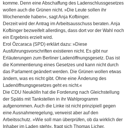
komme. Denn eine Abschaffung des Ladenschlussgesetzes
wollen auch die Grünen nicht. »Die Leute sollen ihr
Wochenende haben«, sagt Anja Kofbinger.
Derzeit wird der Antrag im Arbeitsausschuss beraten. Anja
Kofbinger bezweifelt allerdings, dass dort vor der Wahl noch
ein Ergebnis erzielt wird.
Erol Özcaraca (SPD) erklärt dazu: »Diese
Ausführungsvorschriften existieren nicht. Es gibt nur
Erläuterungen zum Berliner Ladenöffnungsgesetz. Das ist
die Kommentierung eines Gesetzes und kann nicht durch
das Parlament geändert werden. Die Grünen wollen etwas
ändern, was es nicht gibt. Ohne eine Änderung des
Ladenöffnungsgesetzes geht es nicht.«
Die CDU Neukölln hat die Forderung nach Gleichstellung
der Spätis mit Tankstellen in ihr Wahlprogramm
aufgenommen. Auch die Linke ist nicht prinzipiell gegen
eine Ausnahmeregelung, verweist aber auf den
Arbeitsschutz. »Wie soll man überprüfen, ob da wirklich der
Inhaber im Laden steht«, fragt sich Thomas Licher,