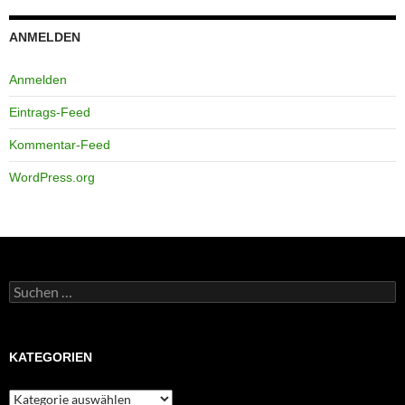
ANMELDEN
Anmelden
Eintrags-Feed
Kommentar-Feed
WordPress.org
Suchen
nach:
KATEGORIEN
Kategorien