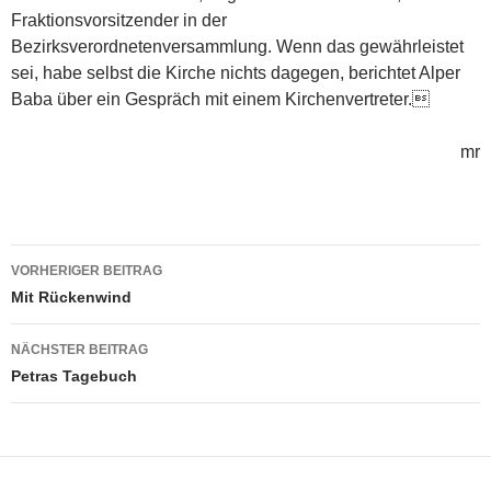
Fraktionsvorsitzender in der
Bezirksverordnetenversammlung. Wenn das gewährleistet
sei, habe selbst die Kirche nichts dagegen, berichtet Alper
Baba über ein Gespräch mit einem Kirchenvertreter.
mr
Beitragsnavigation
VORHERIGER BEITRAG
Mit Rückenwind
NÄCHSTER BEITRAG
Petras Tagebuch