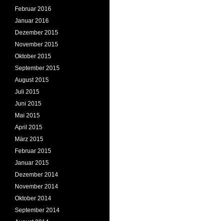
Februar 2016
Januar 2016
Dezember 2015
November 2015
Oktober 2015
September 2015
August 2015
Juli 2015
Juni 2015
Mai 2015
April 2015
März 2015
Februar 2015
Januar 2015
Dezember 2014
November 2014
Oktober 2014
September 2014