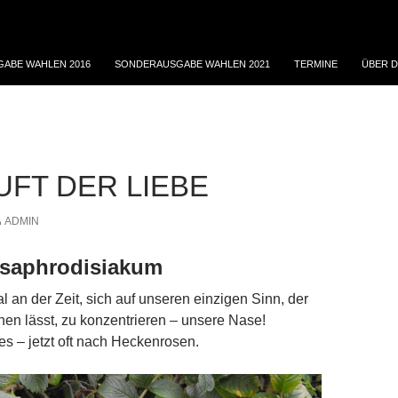
ABE WAHLEN 2016
SONDERAUSGABE WAHLEN 2021
TERMINE
ÜBER D
UFT DER LIEBE
ADMIN
gsaphrodisiakum
l an der Zeit, sich auf unseren einzigen Sinn, der
chen lässt, zu konzentrieren – unsere Nase!
es – jetzt oft nach Heckenrosen.