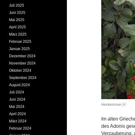
Juli 2025
Juni 2025
Mai 2025
April 2025
März 2025
Februar 2025
Januar 2025
Dezember 2024
November 2024
Oktober 2024
September 2024
August 2024
Juli 2024
Juni 2024
He
Mai 2024
Foto
April 2024
Im alten Griech
März 2024
des Adonis ges
Februar 2024
Verzauberung, a