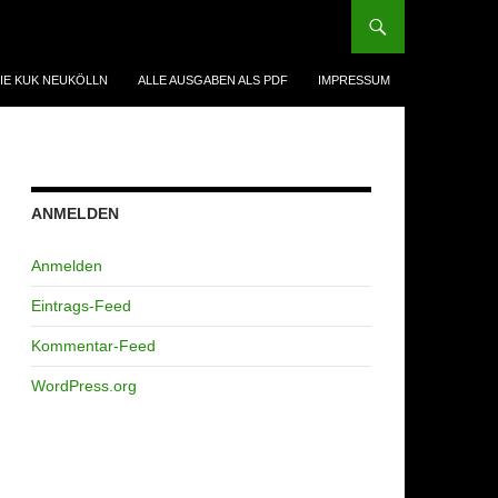
IE KUK NEUKÖLLN
ALLE AUSGABEN ALS PDF
IMPRESSUM
ANMELDEN
Anmelden
Eintrags-Feed
Kommentar-Feed
WordPress.org